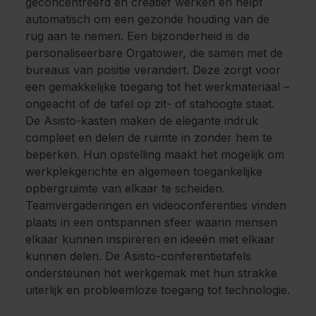
geconcentreerd en creatief werken en helpt
automatisch om een gezonde houding van de
rug aan te nemen. Een bijzonderheid is de
personaliseerbare Orgatower, die samen met de
bureaus van positie verandert. Deze zorgt voor
een gemakkelijke toegang tot het werkmateriaal –
ongeacht of de tafel op zit- of stahoogte staat.
De Asisto-kasten maken de elegante indruk
compleet en delen de ruimte in zonder hem te
beperken. Hun opstelling maakt het mogelijk om
werkplekgerichte en algemeen toegankelijke
opbergruimte van elkaar te scheiden.
Teamvergaderingen en videoconferenties vinden
plaats in een ontspannen sfeer waarin mensen
elkaar kunnen inspireren en ideeën met elkaar
kunnen delen. De Asisto-conferentietafels
ondersteunen het werkgemak met hun strakke
uiterlijk en probleemloze toegang tot technologie.