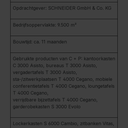
Opdrachtgever: SCHNEIDER GmbH & Co. KG
Bedrijfsoppervlakte: 9.500 m²
Bouwtijd: ca. 11 maanden
Gebruikte producten van C + P: kantoorkasten
C 3000 Asisto, bureaus T 3000 Asisto,
vergadertafels T 3000 Asisto,
sta-/zitwerkplaatsen T 4000 Cegano, mobiele
conferentietafels T 4000 Cegano, loungetafels
T 4000 Cegano,
verrijdbare bijzettafels T 4000 Cegano,
garderobekasten S 3000 Evolo
Lockerkasten S 6000 Cambio, zitbanken Vitas,