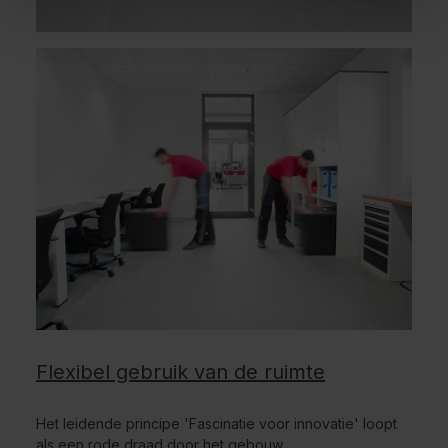
Flexibel gebruik van de ruimte
Het leidende principe 'Fascinatie voor innovatie' loopt
als een rode draad door het gebouw.