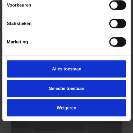
Voorkeuren
Statistieken
Marketing
Alles toestaan
Selectie toestaan
Weigeren