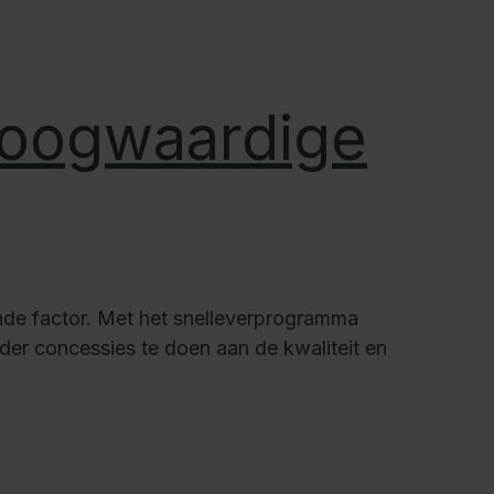
 hoogwaardige
ende factor. Met het snelleverprogramma
er concessies te doen aan de kwaliteit en