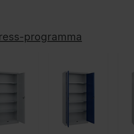
ress-programma