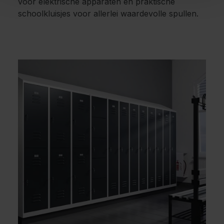
voor elektrische apparaten en praktische
schoolkluisjes voor allerlei waardevolle spullen.