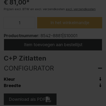
€ 81,00*
Prijzen excl. BTW en excl. verzendkosten
excl. verzendkosten
In het winkelmandje
Productnummer:
8542-8881|S10001
Item toevoegen aan bestellijst
C+P Zitlatten
CONFIGURATOR
Kleur
Breedte
Download als PDF