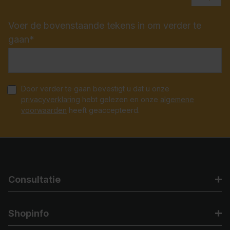
Voer de bovenstaande tekens in om verder te
gaan*
Door verder te gaan bevestigt u dat u onze
privacyverklaring
hebt gelezen en onze
algemene
voorwaarden
heeft geaccepteerd.
Consultatie
Shopinfo