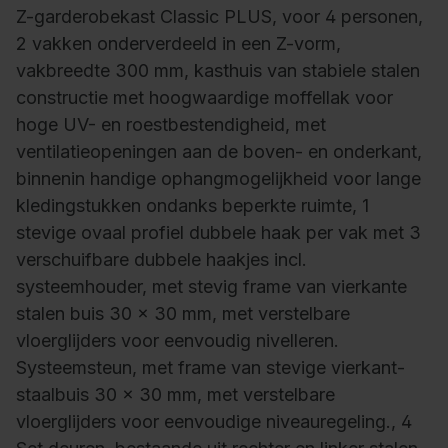
Z-garderobekast Classic PLUS, voor 4 personen,
2 vakken onderverdeeld in een Z-vorm,
vakbreedte 300 mm, kasthuis van stabiele stalen
constructie met hoogwaardige moffellak voor
hoge UV- en roestbestendigheid, met
ventilatieopeningen aan de boven- en onderkant,
binnenin handige ophangmogelijkheid voor lange
kledingstukken ondanks beperkte ruimte, 1
stevige ovaal profiel dubbele haak per vak met 3
verschuifbare dubbele haakjes incl.
systeemhouder, met stevig frame van vierkante
stalen buis 30 x 30 mm, met verstelbare
vloerglijders voor eenvoudig nivelleren.
Systeemsteun, met frame van stevige vierkant-
staalbuis 30 x 30 mm, met verstelbare
vloerglijders voor eenvoudige niveauregeling., 4