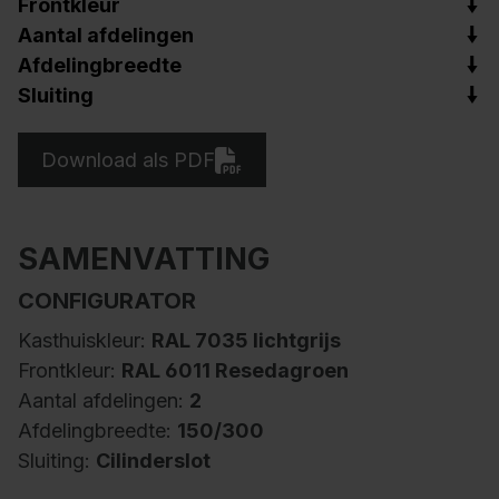
Frontkleur
Aantal afdelingen
Afdelingbreedte
Sluiting
Download als PDF
SAMENVATTING
CONFIGURATOR
Kasthuiskleur:
RAL 7035 lichtgrijs
Frontkleur:
RAL 6011 Resedagroen
Aantal afdelingen:
2
Afdelingbreedte:
150/300
Sluiting:
Cilinderslot