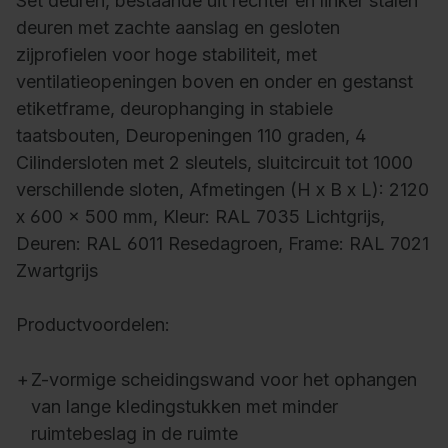
Set deuren, bestaande uit rechter en linker stalen
deuren met zachte aanslag en gesloten
zijprofielen voor hoge stabiliteit, met
ventilatieopeningen boven en onder en gestanst
etiketframe, deurophanging in stabiele
taatsbouten, Deuropeningen 110 graden, 4
Cilindersloten met 2 sleutels, sluitcircuit tot 1000
verschillende sloten, Afmetingen (H x B x L): 2120
x 600 x 500 mm, Kleur: RAL 7035 Lichtgrijs,
Deuren: RAL 6011 Resedagroen, Frame: RAL 7021
Zwartgrijs
Productvoordelen:
+
Z-vormige scheidingswand voor het ophangen
van lange kledingstukken met minder
ruimtebeslag in de ruimte