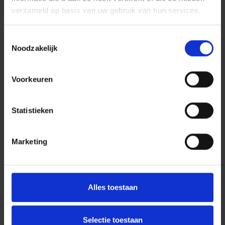
verzameld op basis van uw gebruik van hun services.
Toestemmingsselectie
Noodzakelijk
Voorkeuren
Statistieken
Marketing
Alles toestaan
Selectie toestaan