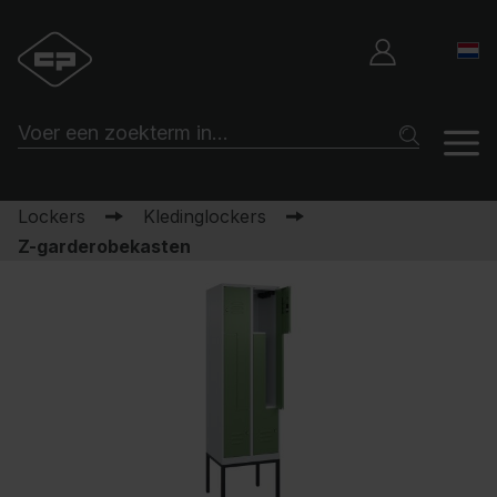
Lockers
Kledinglockers
Z-garderobekasten