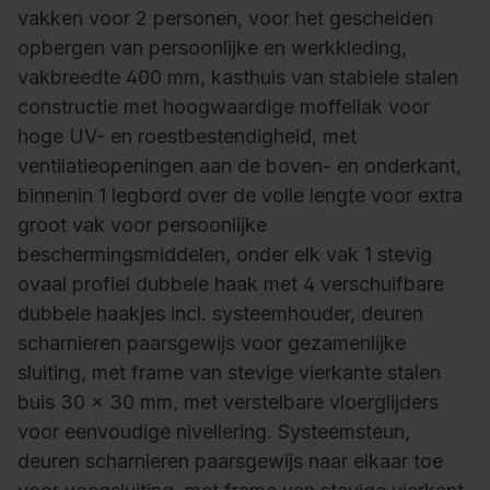
vakken voor 2 personen, voor het gescheiden
opbergen van persoonlijke en werkkleding,
vakbreedte 400 mm, kasthuis van stabiele stalen
constructie met hoogwaardige moffellak voor
hoge UV- en roestbestendigheid, met
ventilatieopeningen aan de boven- en onderkant,
binnenin 1 legbord over de volle lengte voor extra
groot vak voor persoonlijke
beschermingsmiddelen, onder elk vak 1 stevig
ovaal profiel dubbele haak met 4 verschuifbare
dubbele haakjes incl. systeemhouder, deuren
scharnieren paarsgewijs voor gezamenlijke
sluiting, met frame van stevige vierkante stalen
buis 30 x 30 mm, met verstelbare vloerglijders
voor eenvoudige nivellering. Systeemsteun,
deuren scharnieren paarsgewijs naar elkaar toe