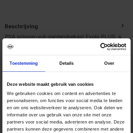
Beschrijving
PSA schoon-vuil-garderobekast Evolo PLUS, 4
vakken voor 2 personen, voor het gescheiden
opbergen van persoonlijke en werkkle…
Meer
Toestemming
Details
Over
Deze website maakt gebruik van cookies
We gebruiken cookies om content en advertenties te
personaliseren, om functies voor social media te bieden
en om ons websiteverkeer te analyseren. Ook delen we
informatie over uw gebruik van onze site met onze
partners voor social media, adverteren en analyse. Deze
partners kunnen deze gegevens combineren met andere