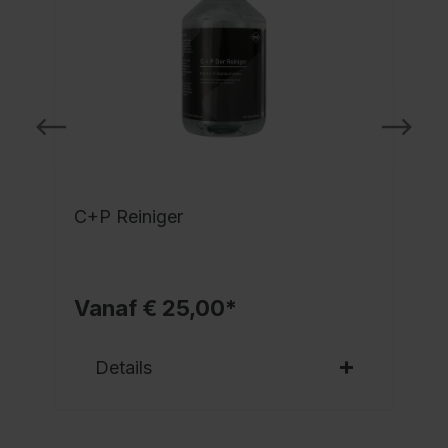
C+P Reiniger
Vanaf € 25,00*
Details