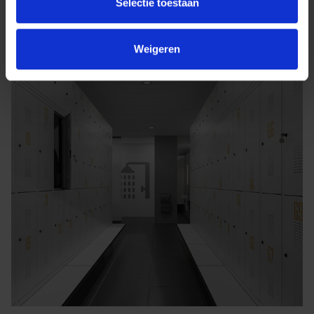
Selectie toestaan
Weigeren