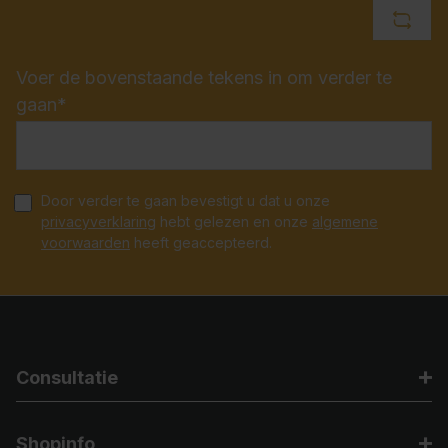
Voer de bovenstaande tekens in om verder te
gaan*
Door verder te gaan bevestigt u dat u onze
privacyverklaring
hebt gelezen en onze
algemene
voorwaarden
heeft geaccepteerd.
Consultatie
Shopinfo