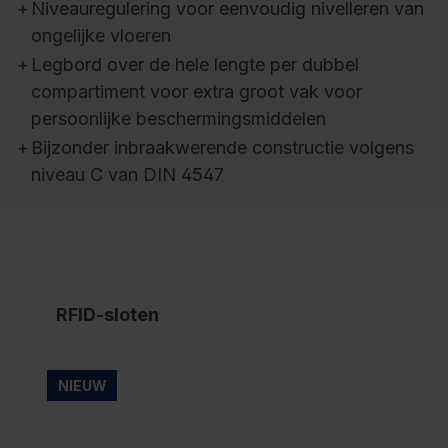
+
Niveauregulering voor eenvoudig nivelleren van
ongelijke vloeren
+
Legbord over de hele lengte per dubbel
compartiment voor extra groot vak voor
persoonlijke beschermingsmiddelen
+
Bijzonder inbraakwerende constructie volgens
niveau C van DIN 4547
RFID-sloten
NIEUW
NI