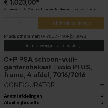
€ 1.023,00*
Prijzen excl. BTW en excl. verzendkosten
excl. verzendkosten
In het winkelmandje
Productnummer:
0490327-40P|S10043
Item toevoegen aan bestellijst
C+P PSA schoon-vuil-
garderobekast Evolo PLUS,
frame, 4 afdel, 7016/7016
CONFIGURATOR
Aantal afdelingen
Afdelingbreedte