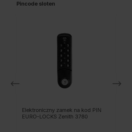
Pincode sloten
NI
Elektroniczny zamek na kod PIN
EURO-LOCKS Zenith 3780