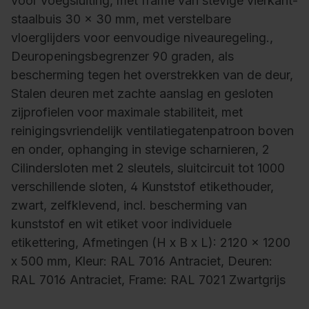
voor voegsluiting, met frame van stevige vierkant-
staalbuis 30 x 30 mm, met verstelbare
vloerglijders voor eenvoudige niveauregeling.,
Deuropeningsbegrenzer 90 graden, als
bescherming tegen het overstrekken van de deur,
Stalen deuren met zachte aanslag en gesloten
zijprofielen voor maximale stabiliteit, met
reinigingsvriendelijk ventilatiegatenpatroon boven
en onder, ophanging in stevige scharnieren, 2
Cilindersloten met 2 sleutels, sluitcircuit tot 1000
verschillende sloten, 4 Kunststof etikethouder,
zwart, zelfklevend, incl. bescherming van
kunststof en wit etiket voor individuele
etikettering, Afmetingen (H x B x L): 2120 x 1200
x 500 mm, Kleur: RAL 7016 Antraciet, Deuren:
RAL 7016 Antraciet, Frame: RAL 7021 Zwartgrijs