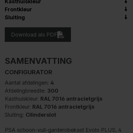
Kasthuiskleur
Frontkleur
Sluiting
Download als PDF
SAMENVATTING
CONFIGURATOR
Aantal afdelingen:
4
Afdelingbreedte:
300
Kasthuiskleur:
RAL 7016 antracietgrijs
Frontkleur:
RAL 7016 antracietgrijs
Sluiting:
Cilinderslot
PSA schoon-vuil-garderobekast Evolo PLUS, 4