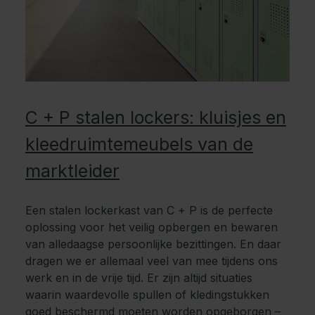
C + P stalen lockers: kluisjes en
kleedruimtemeubels van de
marktleider
Een stalen lockerkast van C + P is de perfecte
oplossing voor het veilig opbergen en bewaren
van alledaagse persoonlijke bezittingen. En daar
dragen we er allemaal veel van mee tijdens ons
werk en in de vrije tijd. Er zijn altijd situaties
waarin waardevolle spullen of kledingstukken
goed beschermd moeten worden opgeborgen –