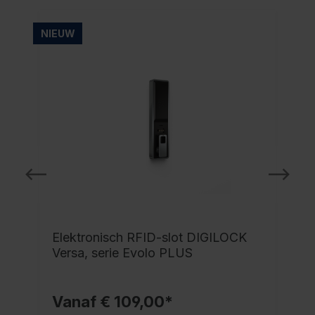
NIEUW
NI
Elektronisch RFID-slot DIGILOCK
Versa, serie Evolo PLUS
Vanaf € 109,00*