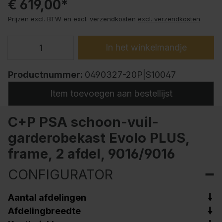
€ 619,00*
Prijzen excl. BTW en excl. verzendkosten
excl. verzendkosten
In het winkelmandje
Productnummer:
0490327-20P|S10047
Item toevoegen aan bestellijst
C+P PSA schoon-vuil-
garderobekast Evolo PLUS,
frame, 2 afdel, 9016/9016
CONFIGURATOR
Aantal afdelingen
Afdelingbreedte