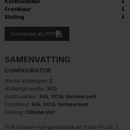
Kasthuiskleur
Frontkleur
Sluiting
Download als PDF
SAMENVATTING
CONFIGURATOR
Aantal afdelingen:
2
Afdelingbreedte:
300
Kasthuiskleur:
RAL 9016 Verkeerswit
Frontkleur:
RAL 9016 Verkeerswit
Sluiting:
Cilinderslot
PSA schoon-vuil-garderobekast Evolo PLUS, 2