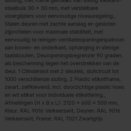
sluiting, met frame gemaakt van stevig vierkant-
staalbuis 30 x 30 mm, met verstelbare
vloerglijders voor eenvoudige niveauregeling.,
Stalen deuren met zachte aanslag en gesloten
zijprofielen voor maximale stabiliteit, met
eenvoudig te reinigen ventilatieopeningenpatroon
aan boven- en onderkant, ophanging in stevige
taatsbouten, Deuropeningsbegrenzer 90 graden,
als bescherming tegen het overstrekken van de
deur, 1 Cilinderslot met 2 sleutels, sluitcircuit tot
1000 verschillende sluting, 2 Plastic etiketframe,
zwart, zelfklevend, incl. doorzichtige plastic hoes
en wit etiket voor individuele etikettering.,
Afmetingen (H x B x L): 2120 x 600 x 500 mm,
Kleur: RAL 9016 Verkeerswit, Deuren: RAL 9016
Verkeerswit, Frame: RAL 7021 Zwartgrijs