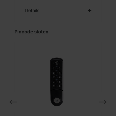
Details
Pincode sloten
NI