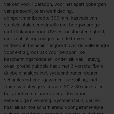
vakken voor 1 persoon, voor het apart opbergen
van persoonlijke en werkkleding,
compartimentbreedte 300 mm, kasthuis van
stabiele stalen constructie met hoogwaardige
moffellak voor hoge UV- en roestbestendigheid,
met ventilatieopeningen aan de boven- en
onderkant, binnenin 1 legbord over de volle lengte
voor extra groot vak voor persoonlijke
beschermingsmiddelen, onder elk vak 1 stevig
ovaal profiel dubbele haak met 3 verschuifbare
dubbele haakjes incl. systeemhouder, deuren
scharnierend voor gezamenlijke sluiting, met
frame van stevige vierkante 30 x 30 mm stalen
buis, met verstelbare vloerglijders voor
eenvoudige nivellering. Systeemsteun, deuren
naar elkaar toe scharnierend voor gezamenlijke