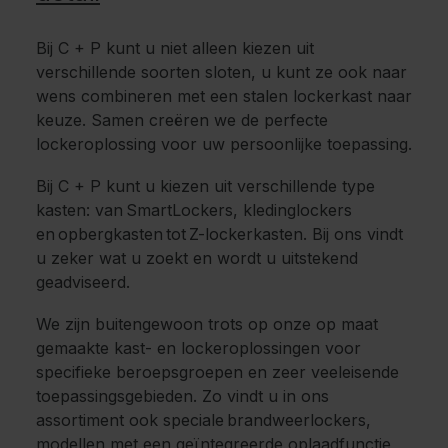
Bij C + P kunt u niet alleen kiezen uit
verschillende soorten sloten, u kunt ze ook naar
wens combineren met een stalen lockerkast naar
keuze. Samen creëren we de perfecte
lockeroplossing voor uw persoonlijke toepassing.
Bij C + P kunt u kiezen uit verschillende type
kasten: van SmartLockers, kledinglockers
en opbergkasten tot Z-lockerkasten. Bij ons vindt
u zeker wat u zoekt en wordt u uitstekend
geadviseerd.
We zijn buitengewoon trots op onze op maat
gemaakte kast- en lockeroplossingen voor
specifieke beroepsgroepen en zeer veeleisende
toepassingsgebieden. Zo vindt u in ons
assortiment ook speciale brandweerlockers,
modellen met een geïntegreerde oplaadfunctie