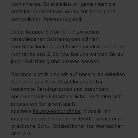
kombinieren. So erstellen wir gemeinsam die
perfekte Schließfach-Lösung für Ihren ganz
persönlichen Anwendungsfall.
Dabei können Sie bei C + P zwischen
verschiedenen Schranktypen wählen:
von
Smartlockern
und
Kleiderspinden
über
Lage
rschränke
und
Z-Spinde
. Bei uns werden Sie auf
jeden Fall fündig und bestens beraten.
Besonders stolz sind wir auf unsere individuellen
Schrank- und Schließfachlösungen für
bestimmte Berufsgruppen und besonders
anspruchsvolle Einsatzbereiche. So finden sich
in unserem Sortiment auch
spezielle
Feuerwehrschränke
, Modelle mit
integrierter Ladefunktion für Elektrogeräte oder
praktische Schul-Schließfächer für Wertsachen
aller Art.