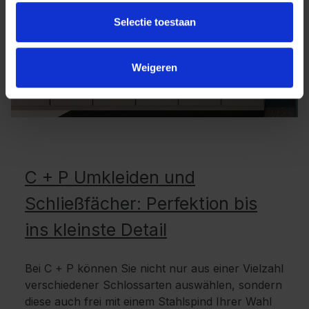
Selectie toestaan
Weigeren
C + P Umkleiden und
Schließfächer: Perfektion bis
ins kleinste Detail
Bei C + P können Sie nicht nur aus einer Vielzahl
verschiedener Schlossarten auswählen, sondern
diese auch frei mit einem Stahlspind Ihrer Wahl