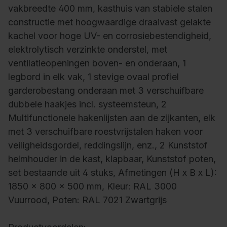
vakbreedte 400 mm, kasthuis van stabiele stalen
constructie met hoogwaardige draaivast gelakte
kachel voor hoge UV- en corrosiebestendigheid,
elektrolytisch verzinkte onderstel, met
ventilatieopeningen boven- en onderaan, 1
legbord in elk vak, 1 stevige ovaal profiel
garderobestang onderaan met 3 verschuifbare
dubbele haakjes incl. systeemsteun, 2
Multifunctionele hakenlijsten aan de zijkanten, elk
met 3 verschuifbare roestvrijstalen haken voor
veiligheidsgordel, reddingslijn, enz., 2 Kunststof
helmhouder in de kast, klapbaar, Kunststof poten,
set bestaande uit 4 stuks, Afmetingen (H x B x L):
1850 x 800 x 500 mm, Kleur: RAL 3000
Vuurrood, Poten: RAL 7021 Zwartgrijs