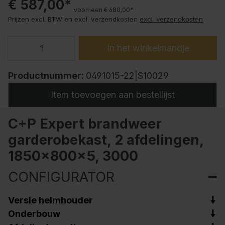
€ 587,00*
voorheen € 680,00*
Prijzen excl. BTW en excl. verzendkosten
excl. verzendkosten
In het winkelmandje
Productnummer:
0491015-22|S10029
Item toevoegen aan bestellijst
C+P Expert brandweer
garderobekast, 2 afdelingen,
1850x800x5, 3000
CONFIGURATOR
Versie helmhouder
Onderbouw