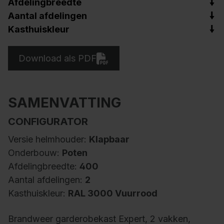
Afdelingbreedte
Aantal afdelingen
Kasthuiskleur
Download als PDF
SAMENVATTING
CONFIGURATOR
Versie helmhouder:
Klapbaar
Onderbouw:
Poten
Afdelingbreedte:
400
Aantal afdelingen:
2
Kasthuiskleur:
RAL 3000 Vuurrood
Brandweer garderobekast Expert, 2 vakken,