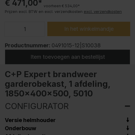
€ 471,00*
voorheen € 534,00*
Prijzen excl. BTW en excl. verzendkosten
excl. verzendkosten
In het winkelmandje
Productnummer:
0491015-12|S10038
Item toevoegen aan bestellijst
C+P Expert brandweer
garderobekast, 1 afdeling,
1850x400x500, 5010
CONFIGURATOR
Versie helmhouder
Onderbouw