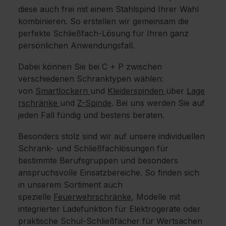
diese auch frei mit einem Stahlspind Ihrer Wahl
kombinieren. So erstellen wir gemeinsam die
perfekte Schließfach-Lösung für Ihren ganz
persönlichen Anwendungsfall.
Dabei können Sie bei C + P zwischen
verschiedenen Schranktypen wählen:
von
Smartlockern
und
Kleiderspinden
über
Lage
rschränke
und
Z-Spinde
. Bei uns werden Sie auf
jeden Fall fündig und bestens beraten.
Besonders stolz sind wir auf unsere individuellen
Schrank- und Schließfachlösungen für
bestimmte Berufsgruppen und besonders
anspruchsvolle Einsatzbereiche. So finden sich
in unserem Sortiment auch
spezielle
Feuerwehrschränke
, Modelle mit
integrierter Ladefunktion für Elektrogeräte oder
praktische Schul-Schließfächer für Wertsachen