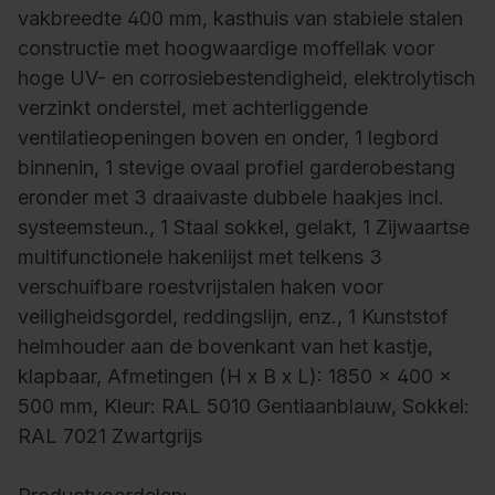
vakbreedte 400 mm, kasthuis van stabiele stalen
constructie met hoogwaardige moffellak voor
hoge UV- en corrosiebestendigheid, elektrolytisch
verzinkt onderstel, met achterliggende
ventilatieopeningen boven en onder, 1 legbord
binnenin, 1 stevige ovaal profiel garderobestang
eronder met 3 draaivaste dubbele haakjes incl.
systeemsteun., 1 Staal sokkel, gelakt, 1 Zijwaartse
multifunctionele hakenlijst met telkens 3
verschuifbare roestvrijstalen haken voor
veiligheidsgordel, reddingslijn, enz., 1 Kunststof
helmhouder aan de bovenkant van het kastje,
klapbaar, Afmetingen (H x B x L): 1850 x 400 x
500 mm, Kleur: RAL 5010 Gentiaanblauw, Sokkel:
RAL 7021 Zwartgrijs