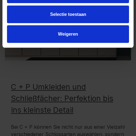
Selectie toestaan
Weigeren
C + P Umkleiden und
Schließfächer: Perfektion bis
ins kleinste Detail
Bei C + P können Sie nicht nur aus einer Vielzahl
verschiedener Schlossarten auswählen, sondern