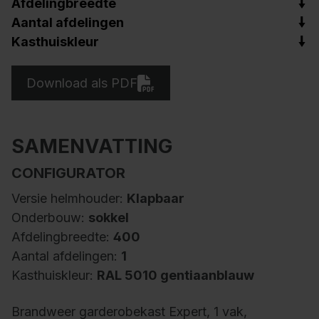
Afdelingbreedte
Aantal afdelingen
Kasthuiskleur
Download als PDF
SAMENVATTING
CONFIGURATOR
Versie helmhouder:
Klapbaar
Onderbouw:
sokkel
Afdelingbreedte:
400
Aantal afdelingen:
1
Kasthuiskleur:
RAL 5010 gentiaanblauw
Brandweer garderobekast Expert, 1 vak,