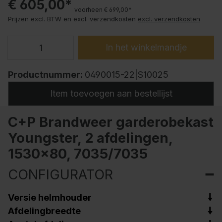
€ 605,00*
voorheen € 699,00*
Prijzen excl. BTW en excl. verzendkosten
excl. verzendkosten
In het winkelmandje
Productnummer:
0490015-22|S10025
Item toevoegen aan bestellijst
C+P Brandweer garderobekast
Youngster, 2 afdelingen,
1530x80, 7035/7035
CONFIGURATOR
Versie helmhouder
Afdelingbreedte