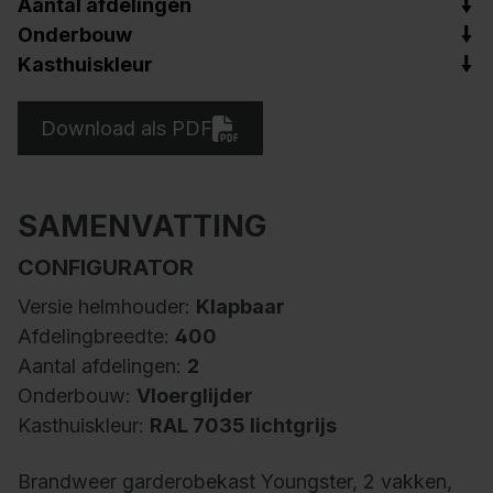
Aantal afdelingen
Onderbouw
Kasthuiskleur
Download als PDF
SAMENVATTING
CONFIGURATOR
Versie helmhouder:
Klapbaar
Afdelingbreedte:
400
Aantal afdelingen:
2
Onderbouw:
Vloerglijder
Kasthuiskleur:
RAL 7035 lichtgrijs
Brandweer garderobekast Youngster, 2 vakken,