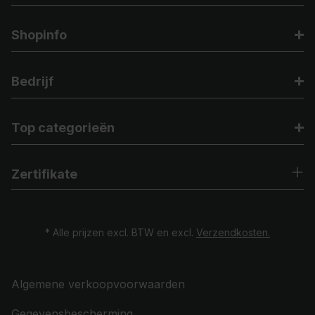
Shopinfo
Bedrijf
Top categorieën
Zertifikate
* Alle prijzen excl. BTW en excl.
Verzendkosten.
Algemene verkoopvoorwaarden
Gegevensbescherming