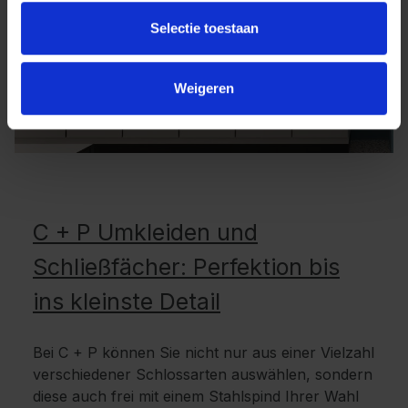
Selectie toestaan
Weigeren
C + P Umkleiden und
Schließfächer: Perfektion bis
ins kleinste Detail
Bei C + P können Sie nicht nur aus einer Vielzahl
verschiedener Schlossarten auswählen, sondern
diese auch frei mit einem Stahlspind Ihrer Wahl