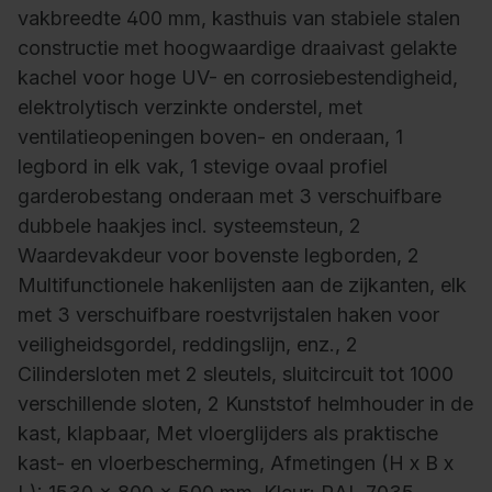
vakbreedte 400 mm, kasthuis van stabiele stalen
constructie met hoogwaardige draaivast gelakte
kachel voor hoge UV- en corrosiebestendigheid,
elektrolytisch verzinkte onderstel, met
ventilatieopeningen boven- en onderaan, 1
legbord in elk vak, 1 stevige ovaal profiel
garderobestang onderaan met 3 verschuifbare
dubbele haakjes incl. systeemsteun, 2
Waardevakdeur voor bovenste legborden, 2
Multifunctionele hakenlijsten aan de zijkanten, elk
met 3 verschuifbare roestvrijstalen haken voor
veiligheidsgordel, reddingslijn, enz., 2
Cilindersloten met 2 sleutels, sluitcircuit tot 1000
verschillende sloten, 2 Kunststof helmhouder in de
kast, klapbaar, Met vloerglijders als praktische
kast- en vloerbescherming, Afmetingen (H x B x