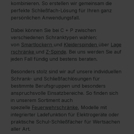
kombinieren. So erstellen wir gemeinsam die
perfekte Schließfach-Lösung für Ihren ganz
persönlichen Anwendungsfall.
Dabei können Sie bei C + P zwischen
verschiedenen Schranktypen wählen:
von
Smartlockern
und
Kleiderspinden
über
Lage
rschränke
und
Z-Spinde
. Bei uns werden Sie auf
jeden Fall fündig und bestens beraten.
Besonders stolz sind wir auf unsere individuellen
Schrank- und Schließfachlösungen für
bestimmte Berufsgruppen und besonders
anspruchsvolle Einsatzbereiche. So finden sich
in unserem Sortiment auch
spezielle
Feuerwehrschränke
, Modelle mit
integrierter Ladefunktion für Elektrogeräte oder
praktische Schul-Schließfächer für Wertsachen
aller Art.