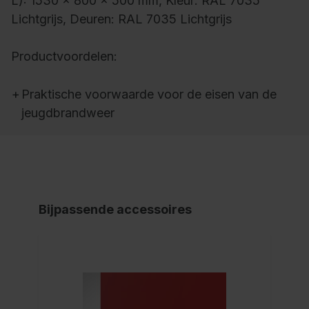
L): 1530 x 800 x 500 mm, Kleur: RAL 7035
Lichtgrijs, Deuren: RAL 7035 Lichtgrijs
Productvoordelen:
+
Praktische voorwaarde voor de eisen van de
jeugdbrandweer
Bijpassende accessoires