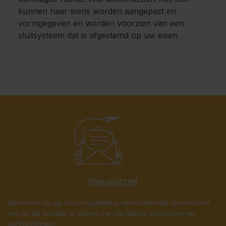
kunnen naar wens worden aangepast en
vormgegeven en worden voorzien van een
sluitsysteem dat is afgestemd op uw eisen.
Nieuwsbrief
Abonneer nu op onze regelmatig verschijnende nieuwsbrief
om op de hoogte te blijven van de laatste producten en
aanbiedingen.