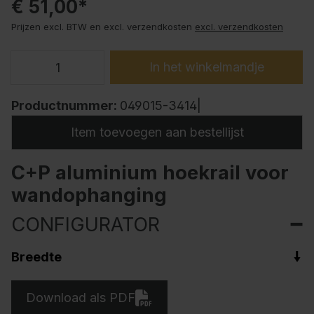
€ 51,00*
Prijzen excl. BTW en excl. verzendkosten
excl. verzendkosten
In het winkelmandje
Productnummer:
049015-3414|
Item toevoegen aan bestellijst
C+P aluminium hoekrail voor
wandophanging
CONFIGURATOR
Breedte
Download als PDF