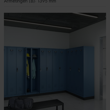
Afmetingen (B): 1395 mm