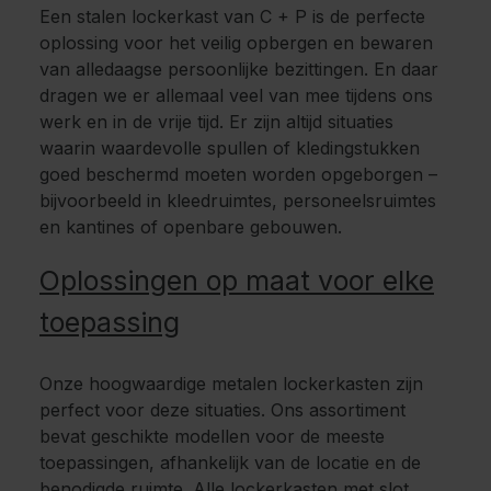
Een stalen lockerkast van C + P is de perfecte
oplossing voor het veilig opbergen en bewaren
van alledaagse persoonlijke bezittingen. En daar
dragen we er allemaal veel van mee tijdens ons
werk en in de vrije tijd. Er zijn altijd situaties
waarin waardevolle spullen of kledingstukken
goed beschermd moeten worden opgeborgen –
bijvoorbeeld in kleedruimtes, personeelsruimtes
en kantines of openbare gebouwen.
Oplossingen op maat voor elke
toepassing
Onze hoogwaardige metalen lockerkasten zijn
perfect voor deze situaties. Ons assortiment
bevat geschikte modellen voor de meeste
toepassingen, afhankelijk van de locatie en de
benodigde ruimte. Alle lockerkasten met slot