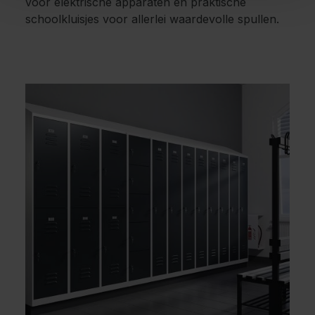
voor elektrische apparaten en praktische
schoolkluisjes voor allerlei waardevolle spullen.