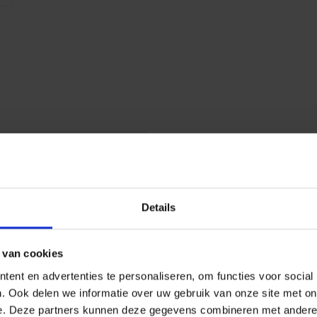
Z
Details
 van cookies
ent en advertenties te personaliseren, om functies voor social
. Ook delen we informatie over uw gebruik van onze site met on
e. Deze partners kunnen deze gegevens combineren met andere i