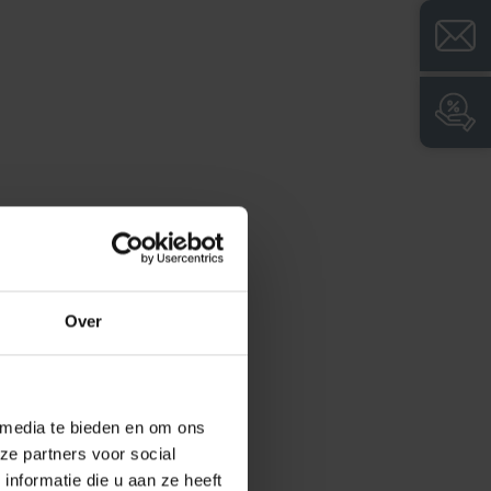
wartgrijs
Over
 media te bieden en om ons
ze partners voor social
nformatie die u aan ze heeft