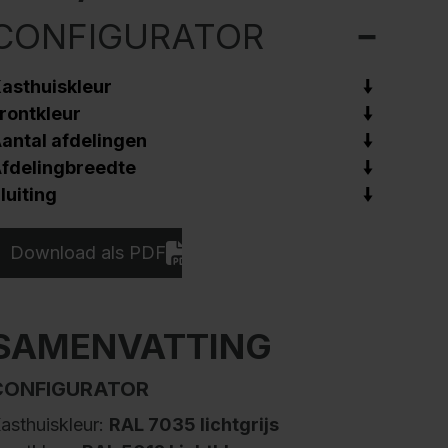
CONFIGURATOR
asthuiskleur
rontkleur
antal afdelingen
fdelingbreedte
luiting
Download als PDF
SAMENVATTING
CONFIGURATOR
asthuiskleur:
RAL 7035 lichtgrijs