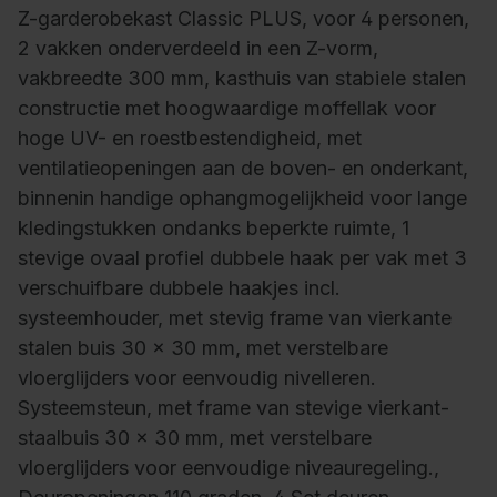
Z-garderobekast Classic PLUS, voor 4 personen,
2 vakken onderverdeeld in een Z-vorm,
vakbreedte 300 mm, kasthuis van stabiele stalen
constructie met hoogwaardige moffellak voor
hoge UV- en roestbestendigheid, met
ventilatieopeningen aan de boven- en onderkant,
binnenin handige ophangmogelijkheid voor lange
kledingstukken ondanks beperkte ruimte, 1
stevige ovaal profiel dubbele haak per vak met 3
verschuifbare dubbele haakjes incl.
systeemhouder, met stevig frame van vierkante
stalen buis 30 x 30 mm, met verstelbare
vloerglijders voor eenvoudig nivelleren.
Systeemsteun, met frame van stevige vierkant-
staalbuis 30 x 30 mm, met verstelbare
vloerglijders voor eenvoudige niveauregeling.,