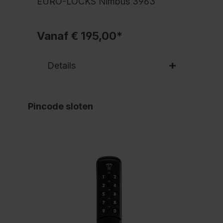
EURO-LOCKS Nimbus 3963
Vanaf € 195,00*
Details
Pincode sloten