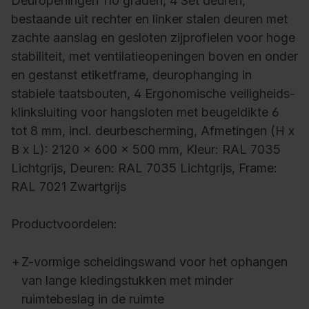
Deuropeningen 110 graden, 4 Set deuren,
bestaande uit rechter en linker stalen deuren met
zachte aanslag en gesloten zijprofielen voor hoge
stabiliteit, met ventilatieopeningen boven en onder
en gestanst etiketframe, deurophanging in
stabiele taatsbouten, 4 Ergonomische veiligheids-
klinksluiting voor hangsloten met beugeldikte 6
tot 8 mm, incl. deurbescherming, Afmetingen (H x
B x L): 2120 x 600 x 500 mm, Kleur: RAL 7035
Lichtgrijs, Deuren: RAL 7035 Lichtgrijs, Frame:
RAL 7021 Zwartgrijs
Productvoordelen:
+
Z-vormige scheidingswand voor het ophangen
van lange kledingstukken met minder
ruimtebeslag in de ruimte