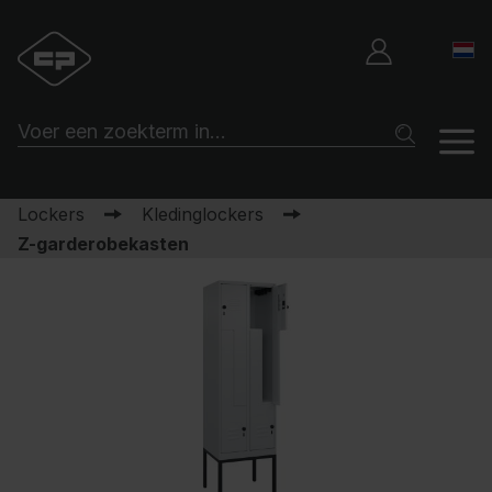
Lockers
Kledinglockers
Z-garderobekasten