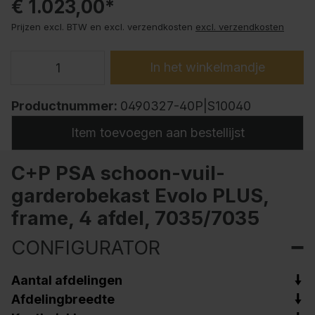
€ 1.023,00*
Prijzen excl. BTW en excl. verzendkosten
excl. verzendkosten
In het winkelmandje
Productnummer:
0490327-40P|S10040
Item toevoegen aan bestellijst
C+P PSA schoon-vuil-
garderobekast Evolo PLUS,
frame, 4 afdel, 7035/7035
CONFIGURATOR
Aantal afdelingen
Afdelingbreedte