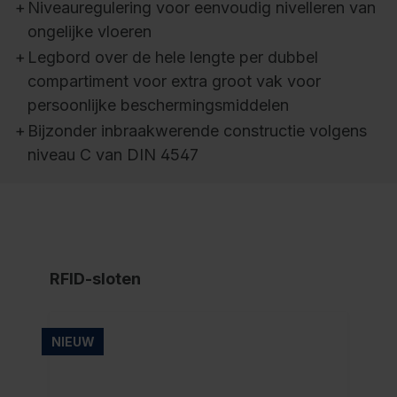
+
Niveauregulering voor eenvoudig nivelleren van
ongelijke vloeren
+
Legbord over de hele lengte per dubbel
compartiment voor extra groot vak voor
persoonlijke beschermingsmiddelen
+
Bijzonder inbraakwerende constructie volgens
niveau C van DIN 4547
RFID-sloten
NIEUW
NI