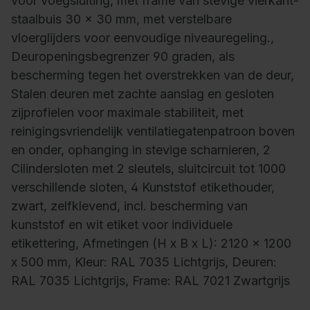
voor voegsluiting, met frame van stevige vierkant-
staalbuis 30 x 30 mm, met verstelbare
vloerglijders voor eenvoudige niveauregeling.,
Deuropeningsbegrenzer 90 graden, als
bescherming tegen het overstrekken van de deur,
Stalen deuren met zachte aanslag en gesloten
zijprofielen voor maximale stabiliteit, met
reinigingsvriendelijk ventilatiegatenpatroon boven
en onder, ophanging in stevige scharnieren, 2
Cilindersloten met 2 sleutels, sluitcircuit tot 1000
verschillende sloten, 4 Kunststof etikethouder,
zwart, zelfklevend, incl. bescherming van
kunststof en wit etiket voor individuele
etikettering, Afmetingen (H x B x L): 2120 x 1200
x 500 mm, Kleur: RAL 7035 Lichtgrijs, Deuren:
RAL 7035 Lichtgrijs, Frame: RAL 7021 Zwartgrijs