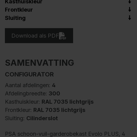
Kasthuiskleur
Frontkleur
Sluiting
Download als PDF
SAMENVATTING
CONFIGURATOR
Aantal afdelingen:
4
Afdelingbreedte:
300
Kasthuiskleur:
RAL 7035 lichtgrijs
Frontkleur:
RAL 7035 lichtgrijs
Sluiting:
Cilinderslot
PSA schoon-vuil-garderobekast Evolo PLUS, 4