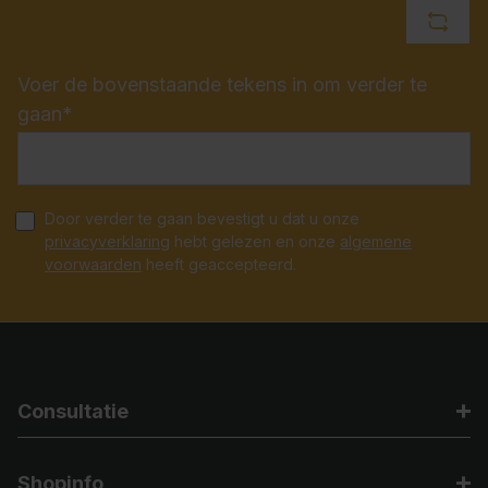
Voer de bovenstaande tekens in om verder te
gaan*
Door verder te gaan bevestigt u dat u onze
privacyverklaring
hebt gelezen en onze
algemene
voorwaarden
heeft geaccepteerd.
Consultatie
Shopinfo