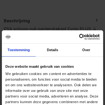
Beschrijving
PSA schoon-vuil-garderobekast Evolo PLUS, 4
vakken voor 2 personen, voor het gescheiden
opbergen van persoonlijke en werkkle…
Meer
Toestemming
Details
Over
Deze website maakt gebruik van cookies
We gebruiken cookies om content en advertenties te
personaliseren, om functies voor social media te bieden
en om ons websiteverkeer te analyseren. Ook delen we
informatie over uw gebruik van onze site met onze
partners voor social media, adverteren en analyse. Deze
partners kunnen deze gegevens combineren met andere