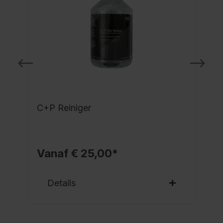
C+P Reiniger
Vanaf € 25,00*
Details