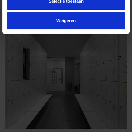
Selectie toestaan
Weigeren