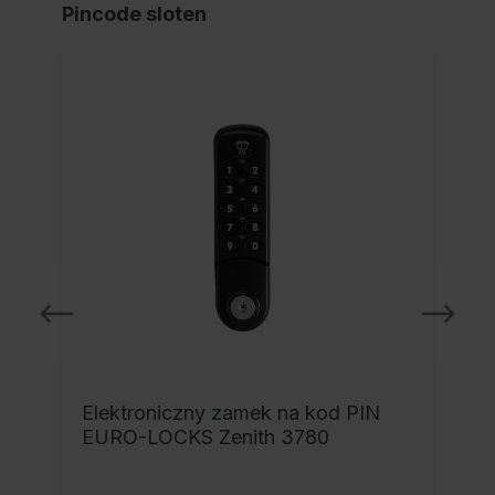
Pincode sloten
NI
Elektroniczny zamek na kod PIN
EURO-LOCKS Zenith 3780