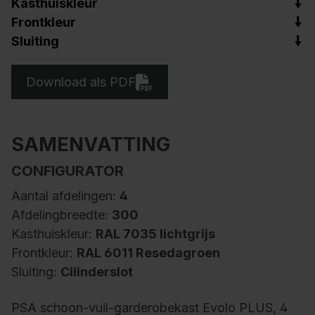
Kasthuiskleur
Frontkleur
Sluiting
Download als PDF
SAMENVATTING
CONFIGURATOR
Aantal afdelingen:
4
Afdelingbreedte:
300
Kasthuiskleur:
RAL 7035 lichtgrijs
Frontkleur:
RAL 6011 Resedagroen
Sluiting:
Cilinderslot
PSA schoon-vuil-garderobekast Evolo PLUS, 4