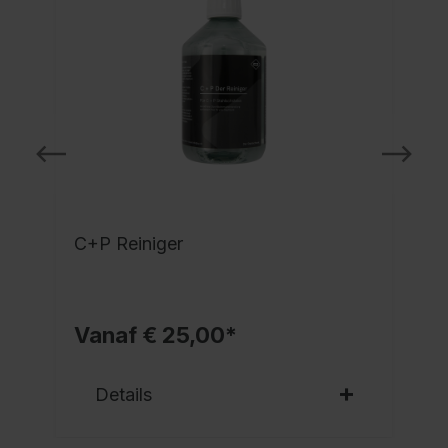
C+P Reiniger
Vanaf € 25,00*
Details