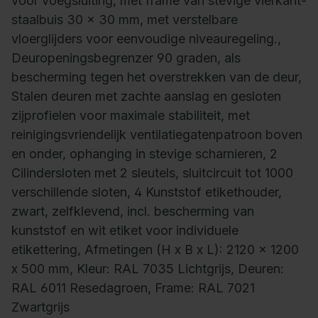
voor voegsluiting, met frame van stevige vierkant-
staalbuis 30 x 30 mm, met verstelbare
vloerglijders voor eenvoudige niveauregeling.,
Deuropeningsbegrenzer 90 graden, als
bescherming tegen het overstrekken van de deur,
Stalen deuren met zachte aanslag en gesloten
zijprofielen voor maximale stabiliteit, met
reinigingsvriendelijk ventilatiegatenpatroon boven
en onder, ophanging in stevige scharnieren, 2
Cilindersloten met 2 sleutels, sluitcircuit tot 1000
verschillende sloten, 4 Kunststof etikethouder,
zwart, zelfklevend, incl. bescherming van
kunststof en wit etiket voor individuele
etikettering, Afmetingen (H x B x L): 2120 x 1200
x 500 mm, Kleur: RAL 7035 Lichtgrijs, Deuren:
RAL 6011 Resedagroen, Frame: RAL 7021
Zwartgrijs