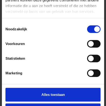
partners kunnen deze gegevens combineren met andere
informatie die u aan ze heeft verstrekt of die ze hebben
verzameld op basis van uw gebruik van hun services.
Toestemmingsselectie
Noodzakelijk
Voorkeuren
Statistieken
Marketing
Alles toestaan