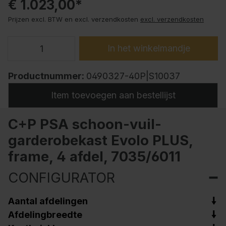
€ 1.023,00*
Prijzen excl. BTW en excl. verzendkosten
excl. verzendkosten
In het winkelmandje
Productnummer:
0490327-40P|S10037
Item toevoegen aan bestellijst
C+P PSA schoon-vuil-
garderobekast Evolo PLUS,
frame, 4 afdel, 7035/6011
CONFIGURATOR
Aantal afdelingen
Afdelingbreedte