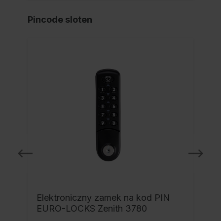
Pincode sloten
NI
Elektroniczny zamek na kod PIN
EURO-LOCKS Zenith 3780