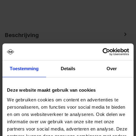
Beschrijving
PSA schoon-vuil-garderobekast Evolo PLUS, 4
vakken voor 2 personen, voor het gescheiden
opbergen van persoonlijke en werkkle…
Meer
Toestemming
Details
Over
Deze website maakt gebruik van cookies
We gebruiken cookies om content en advertenties te
personaliseren, om functies voor social media te bieden
en om ons websiteverkeer te analyseren. Ook delen we
informatie over uw gebruik van onze site met onze
partners voor social media, adverteren en analyse. Deze