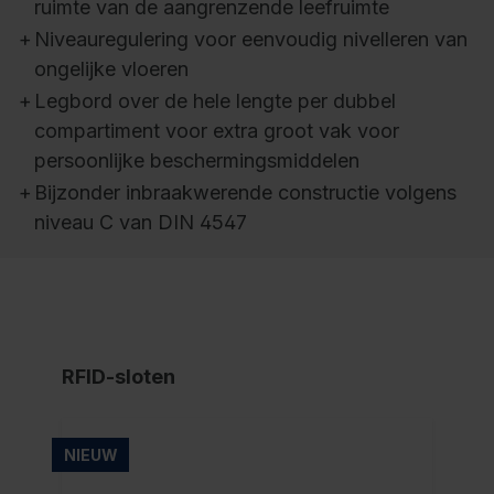
ruimte van de aangrenzende leefruimte
+
Niveauregulering voor eenvoudig nivelleren van
ongelijke vloeren
+
Legbord over de hele lengte per dubbel
compartiment voor extra groot vak voor
persoonlijke beschermingsmiddelen
+
Bijzonder inbraakwerende constructie volgens
niveau C van DIN 4547
RFID-sloten
NIEUW
NI