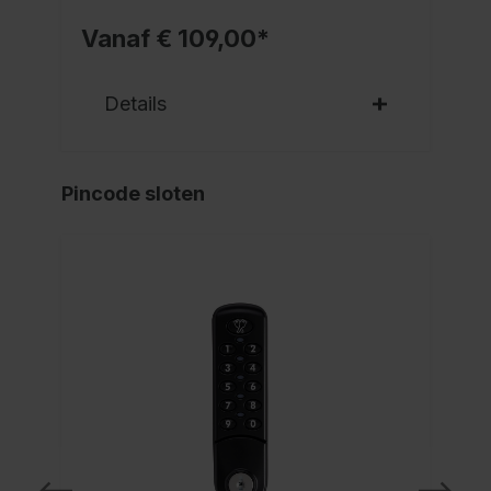
Vanaf € 109,00*
Details
Pincode sloten
NI