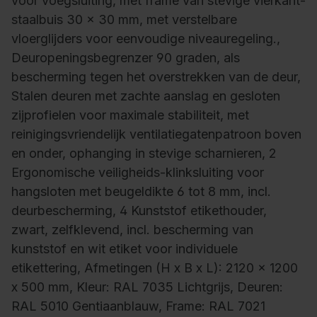
voor voegsluiting, met frame van stevige vierkant-
staalbuis 30 x 30 mm, met verstelbare
vloerglijders voor eenvoudige niveauregeling.,
Deuropeningsbegrenzer 90 graden, als
bescherming tegen het overstrekken van de deur,
Stalen deuren met zachte aanslag en gesloten
zijprofielen voor maximale stabiliteit, met
reinigingsvriendelijk ventilatiegatenpatroon boven
en onder, ophanging in stevige scharnieren, 2
Ergonomische veiligheids-klinksluiting voor
hangsloten met beugeldikte 6 tot 8 mm, incl.
deurbescherming, 4 Kunststof etikethouder,
zwart, zelfklevend, incl. bescherming van
kunststof en wit etiket voor individuele
etikettering, Afmetingen (H x B x L): 2120 x 1200
x 500 mm, Kleur: RAL 7035 Lichtgrijs, Deuren:
RAL 5010 Gentiaanblauw, Frame: RAL 7021