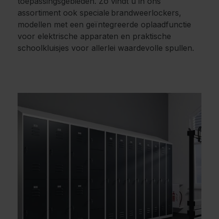
toepassingsgebieden. Zo vindt u in ons
assortiment ook speciale brandweerlockers,
modellen met een geïntegreerde oplaadfunctie
voor elektrische apparaten en praktische
schoolkluisjes voor allerlei waardevolle spullen.