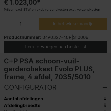
€ 1.023,00*
Prijzen excl. BTW en excl. verzendkosten
excl. verzendkosten
In het winkelmandje
Productnummer:
0490327-40P|S10006
Item toevoegen aan bestellijst
C+P PSA schoon-vuil-
garderobekast Evolo PLUS,
frame, 4 afdel, 7035/5010
CONFIGURATOR
Aantal afdelingen
Afdelingbreedte