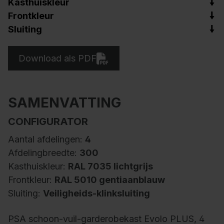
Kasthuiskleur
Frontkleur
Sluiting
Download als PDF
SAMENVATTING
CONFIGURATOR
Aantal afdelingen:
4
Afdelingbreedte:
300
Kasthuiskleur:
RAL 7035 lichtgrijs
Frontkleur:
RAL 5010 gentiaanblauw
Sluiting:
Veiligheids-klinksluiting
PSA schoon-vuil-garderobekast Evolo PLUS, 4