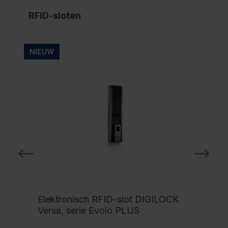
RFID-sloten
NIEUW
NI
Elektronisch RFID-slot DIGILOCK
Versa, serie Evolo PLUS