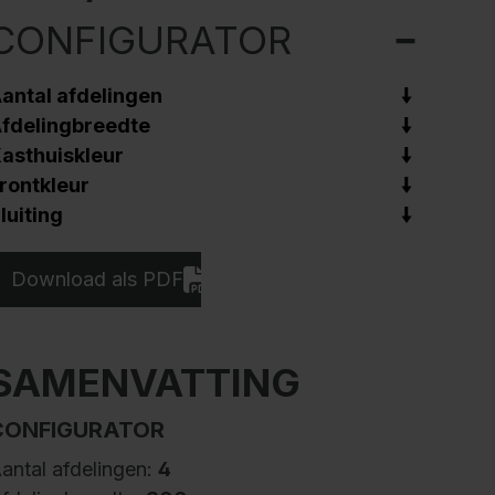
CONFIGURATOR
antal afdelingen
fdelingbreedte
asthuiskleur
rontkleur
luiting
Download als PDF
SAMENVATTING
CONFIGURATOR
antal afdelingen:
4