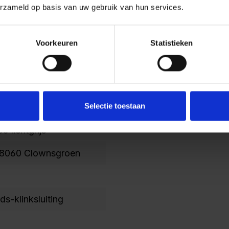
erzameld op basis van uw gebruik van hun services.
Voorkeuren
Statistieken
Selectie toestaan
 lichtgrijs
08060 Clownsgroen
ids-klinksluiting