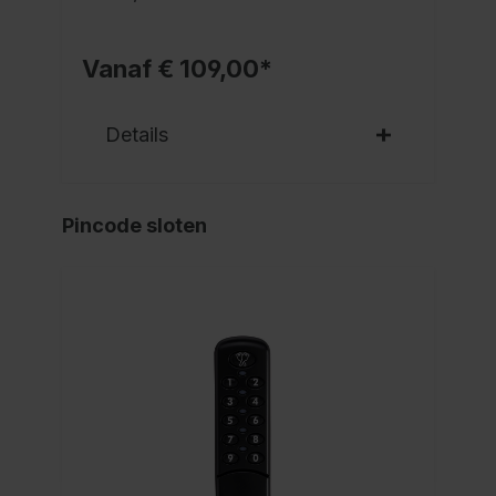
Vanaf € 109,00*
Details
Pincode sloten
NI