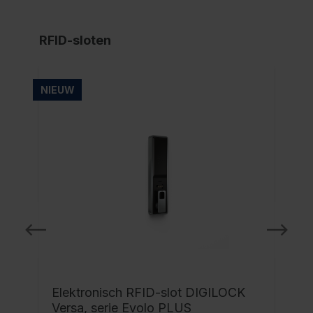
RFID-sloten
NIEUW
NI
Elektronisch RFID-slot DIGILOCK
Versa, serie Evolo PLUS