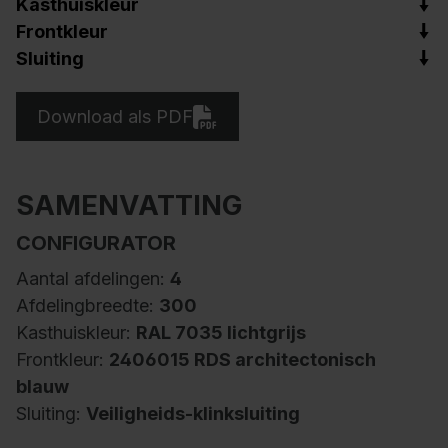
Kasthuiskleur
Frontkleur
Sluiting
Download als PDF
SAMENVATTING
CONFIGURATOR
Aantal afdelingen:
4
Afdelingbreedte:
300
Kasthuiskleur:
RAL 7035 lichtgrijs
Frontkleur:
2406015 RDS architectonisch
blauw
Sluiting:
Veiligheids-klinksluiting