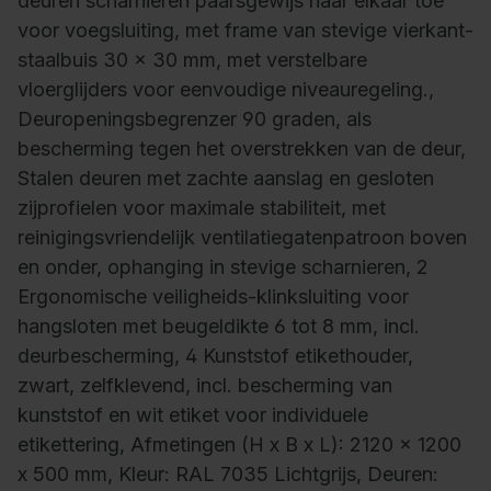
deuren scharnieren paarsgewijs naar elkaar toe
voor voegsluiting, met frame van stevige vierkant-
staalbuis 30 x 30 mm, met verstelbare
vloerglijders voor eenvoudige niveauregeling.,
Deuropeningsbegrenzer 90 graden, als
bescherming tegen het overstrekken van de deur,
Stalen deuren met zachte aanslag en gesloten
zijprofielen voor maximale stabiliteit, met
reinigingsvriendelijk ventilatiegatenpatroon boven
en onder, ophanging in stevige scharnieren, 2
Ergonomische veiligheids-klinksluiting voor
hangsloten met beugeldikte 6 tot 8 mm, incl.
deurbescherming, 4 Kunststof etikethouder,
zwart, zelfklevend, incl. bescherming van
kunststof en wit etiket voor individuele
etikettering, Afmetingen (H x B x L): 2120 x 1200
x 500 mm, Kleur: RAL 7035 Lichtgrijs, Deuren: