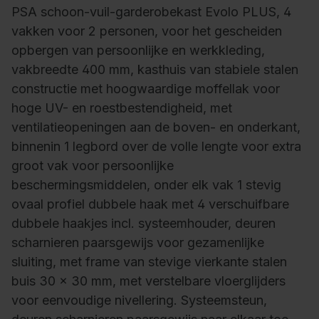
PSA schoon-vuil-garderobekast Evolo PLUS, 4
vakken voor 2 personen, voor het gescheiden
opbergen van persoonlijke en werkkleding,
vakbreedte 400 mm, kasthuis van stabiele stalen
constructie met hoogwaardige moffellak voor
hoge UV- en roestbestendigheid, met
ventilatieopeningen aan de boven- en onderkant,
binnenin 1 legbord over de volle lengte voor extra
groot vak voor persoonlijke
beschermingsmiddelen, onder elk vak 1 stevig
ovaal profiel dubbele haak met 4 verschuifbare
dubbele haakjes incl. systeemhouder, deuren
scharnieren paarsgewijs voor gezamenlijke
sluiting, met frame van stevige vierkante stalen
buis 30 x 30 mm, met verstelbare vloerglijders
voor eenvoudige nivellering. Systeemsteun,