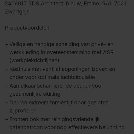
2406015 RDS Architect. blauw, Frame: RAL 7021
Zwartgrijs
Productvoordelen:
+
Veilige en handige scheiding van privé- en
werkkleding in overeenstemming met ASR
(werkplekrichtlijnen)
+
Kasthuis met ventilatieopeningen boven en
onder voor optimale luchtcirculatie
+
Aan elkaar scharnierende deuren voor
gezamenlijke sluiting
+
Deuren extreem torsiestijf door gesloten
zijprofielen
+
Fronten ook met reinigingsvriendelijk
gatenpatroon voor nog effectievere beluchting