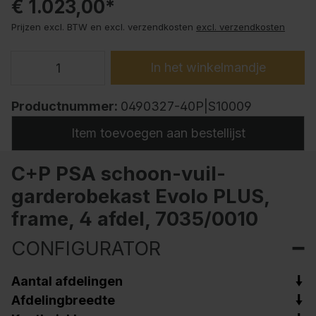
€ 1.023,00*
Prijzen excl. BTW en excl. verzendkosten
excl. verzendkosten
In het winkelmandje
Productnummer:
0490327-40P|S10009
Item toevoegen aan bestellijst
C+P PSA schoon-vuil-
garderobekast Evolo PLUS,
frame, 4 afdel, 7035/0010
CONFIGURATOR
Aantal afdelingen
Afdelingbreedte