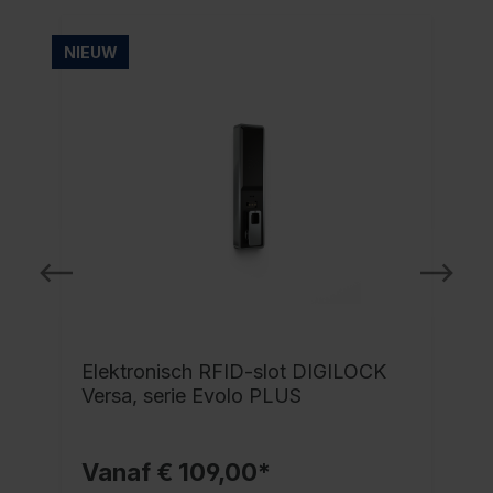
NIEUW
NI
Elektronisch RFID-slot DIGILOCK
Versa, serie Evolo PLUS
Vanaf € 109,00*