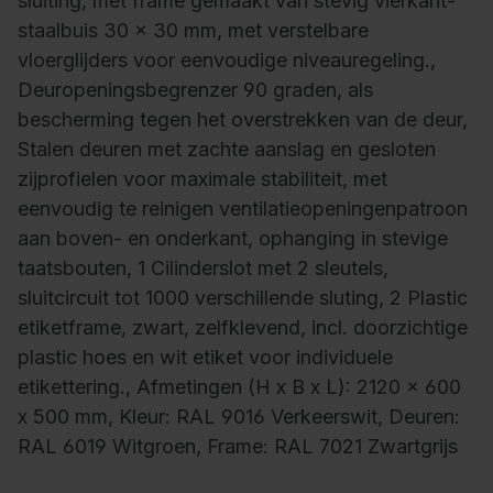
sluiting, met frame gemaakt van stevig vierkant-
staalbuis 30 x 30 mm, met verstelbare
vloerglijders voor eenvoudige niveauregeling.,
Deuropeningsbegrenzer 90 graden, als
bescherming tegen het overstrekken van de deur,
Stalen deuren met zachte aanslag en gesloten
zijprofielen voor maximale stabiliteit, met
eenvoudig te reinigen ventilatieopeningenpatroon
aan boven- en onderkant, ophanging in stevige
taatsbouten, 1 Cilinderslot met 2 sleutels,
sluitcircuit tot 1000 verschillende sluting, 2 Plastic
etiketframe, zwart, zelfklevend, incl. doorzichtige
plastic hoes en wit etiket voor individuele
etikettering., Afmetingen (H x B x L): 2120 x 600
x 500 mm, Kleur: RAL 9016 Verkeerswit, Deuren:
RAL 6019 Witgroen, Frame: RAL 7021 Zwartgrijs