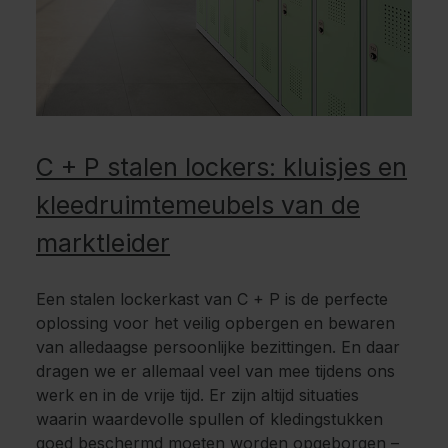
C + P stalen lockers: kluisjes en
kleedruimtemeubels van de
marktleider
Een stalen lockerkast van C + P is de perfecte
oplossing voor het veilig opbergen en bewaren
van alledaagse persoonlijke bezittingen. En daar
dragen we er allemaal veel van mee tijdens ons
werk en in de vrije tijd. Er zijn altijd situaties
waarin waardevolle spullen of kledingstukken
goed beschermd moeten worden opgeborgen –