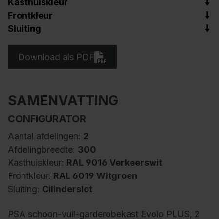
Kasthuiskleur
Frontkleur
Sluiting
Download als PDF
SAMENVATTING
CONFIGURATOR
Aantal afdelingen:
2
Afdelingbreedte:
300
Kasthuiskleur:
RAL 9016 Verkeerswit
Frontkleur:
RAL 6019 Witgroen
Sluiting:
Cilinderslot
PSA schoon-vuil-garderobekast Evolo PLUS, 2