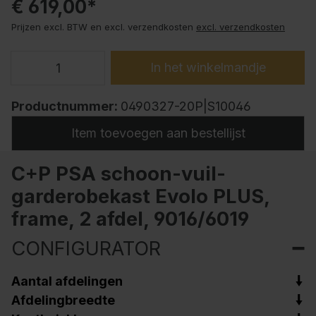
€ 619,00*
Prijzen excl. BTW en excl. verzendkosten
excl. verzendkosten
In het winkelmandje
Productnummer:
0490327-20P|S10046
Item toevoegen aan bestellijst
C+P PSA schoon-vuil-
garderobekast Evolo PLUS,
frame, 2 afdel, 9016/6019
CONFIGURATOR
Aantal afdelingen
Afdelingbreedte