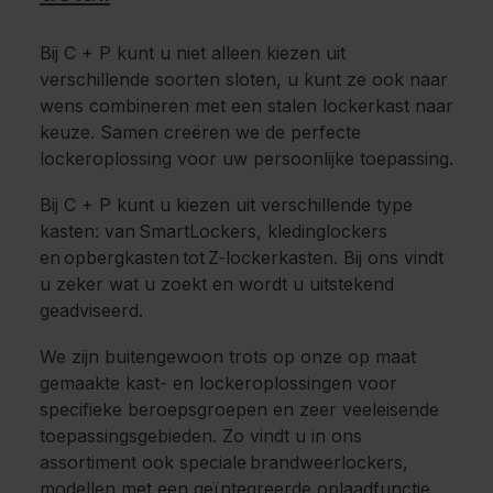
Bij C + P kunt u niet alleen kiezen uit
verschillende soorten sloten, u kunt ze ook naar
wens combineren met een stalen lockerkast naar
keuze. Samen creëren we de perfecte
lockeroplossing voor uw persoonlijke toepassing.
Bij C + P kunt u kiezen uit verschillende type
kasten: van SmartLockers, kledinglockers
en opbergkasten tot Z-lockerkasten. Bij ons vindt
u zeker wat u zoekt en wordt u uitstekend
geadviseerd.
We zijn buitengewoon trots op onze op maat
gemaakte kast- en lockeroplossingen voor
specifieke beroepsgroepen en zeer veeleisende
toepassingsgebieden. Zo vindt u in ons
assortiment ook speciale brandweerlockers,
modellen met een geïntegreerde oplaadfunctie