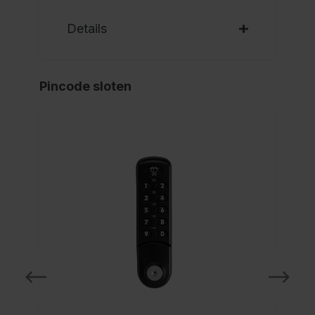
Details
Pincode sloten
NI