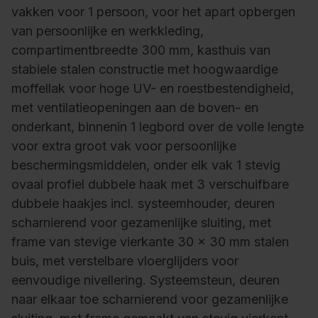
vakken voor 1 persoon, voor het apart opbergen
van persoonlijke en werkkleding,
compartimentbreedte 300 mm, kasthuis van
stabiele stalen constructie met hoogwaardige
moffellak voor hoge UV- en roestbestendigheid,
met ventilatieopeningen aan de boven- en
onderkant, binnenin 1 legbord over de volle lengte
voor extra groot vak voor persoonlijke
beschermingsmiddelen, onder elk vak 1 stevig
ovaal profiel dubbele haak met 3 verschuifbare
dubbele haakjes incl. systeemhouder, deuren
scharnierend voor gezamenlijke sluiting, met
frame van stevige vierkante 30 x 30 mm stalen
buis, met verstelbare vloerglijders voor
eenvoudige nivellering. Systeemsteun, deuren
naar elkaar toe scharnierend voor gezamenlijke