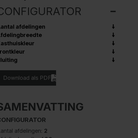
CONFIGURATOR
antal afdelingen
fdelingbreedte
asthuiskleur
rontkleur
luiting
Download als PDF
SAMENVATTING
CONFIGURATOR
antal afdelingen:
2