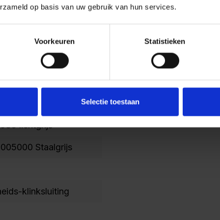
erzameld op basis van uw gebruik van hun services.
Voorkeuren
Statistieken
Selectie toestaan
35 lichtgrijs
005000 Staalgrijs
heids-klinksluiting