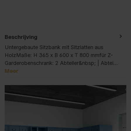
Beschrijving
Untergebaute Sitzbank mit Sitzlatten aus
HolzMaße: H 365 x B 600 x T 800 mmfür Z-
Garderobenschrank: 2 Abteiler&nbsp; | Abtei…
Meer