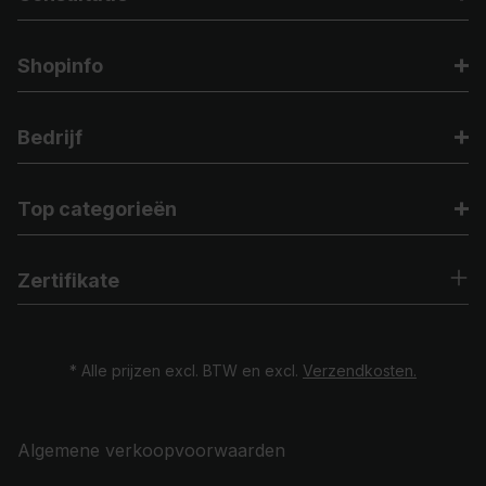
Shopinfo
Bedrijf
Top categorieën
Zertifikate
* Alle prijzen excl. BTW en excl.
Verzendkosten.
Algemene verkoopvoorwaarden