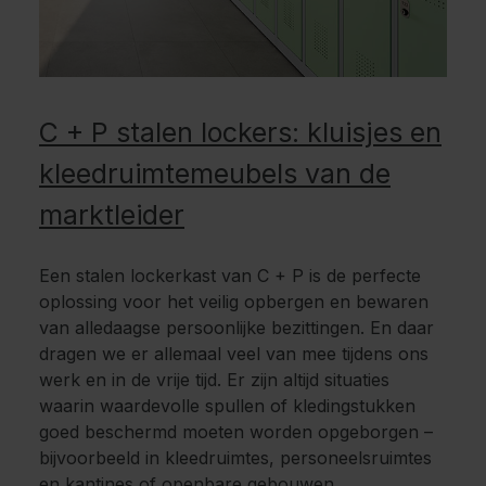
C + P stalen lockers: kluisjes en
kleedruimtemeubels van de
marktleider
Een stalen lockerkast van C + P is de perfecte
oplossing voor het veilig opbergen en bewaren
van alledaagse persoonlijke bezittingen. En daar
dragen we er allemaal veel van mee tijdens ons
werk en in de vrije tijd. Er zijn altijd situaties
waarin waardevolle spullen of kledingstukken
goed beschermd moeten worden opgeborgen –
bijvoorbeeld in kleedruimtes, personeelsruimtes
en kantines of openbare gebouwen.