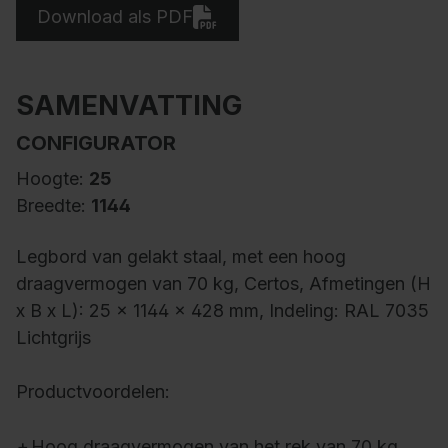
Download als PDF
SAMENVATTING
CONFIGURATOR
Hoogte:
25
Breedte:
1144
Legbord van gelakt staal, met een hoog
draagvermogen van 70 kg, Certos, Afmetingen (H
x B x L): 25 x 1144 x 428 mm, Indeling: RAL 7035
Lichtgrijs
Productvoordelen:
+
Hoog draagvermogen van het rek van 70 kg