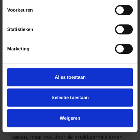
Voorkeuren
Statistieken
Marketing
Alles toestaan
Stalen kast kopen: het
Selectie toestaan
veelzijdige C + P assortiment
Weigeren
Ons assortiment aan stalen kasten onderscheidt
zich niet alleen door de verschillende soorten
kasten, maar ook door de bruikbaarheid ervan.