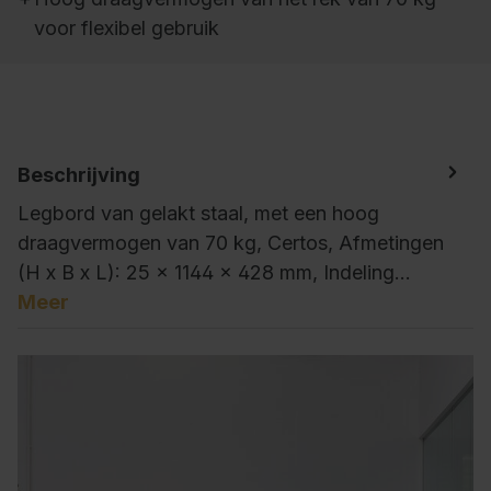
voor flexibel gebruik
Beschrijving
Legbord van gelakt staal, met een hoog
draagvermogen van 70 kg, Certos, Afmetingen
(H x B x L): 25 x 1144 x 428 mm, Indeling…
Meer