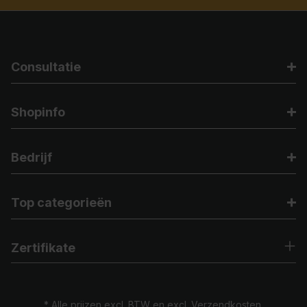
Consultatie
Shopinfo
Bedrijf
Top categorieën
Zertifikate
* Alle prijzen excl. BTW en excl.
Verzendkosten.