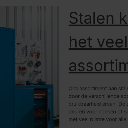
Stalen 
het veel
assorti
Ons assortiment aan stale
door de verschillende so
bruikbaarheid ervan. De 
deuren voor hoeken of s
met veel ruimte voor all