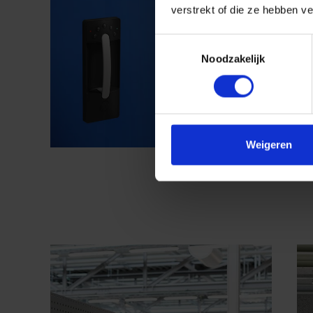
verstrekt of die ze hebben v
Toestemmingsselectie
Noodzakelijk
Weigeren