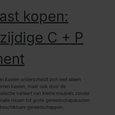
kast kopen:
zijdige C + P
ment
n kasten onderscheidt zich niet alleen
orten kasten, maar ook door de
selectie varieert van kleine meubels zonder
malle nissen tot grote gereedschapskasten
e beschikbare gereedschappen.