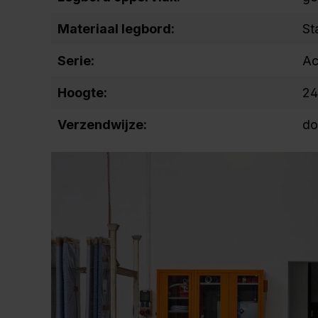
Materiaal legbord:
St
Serie:
Ac
Hoogte:
24
Verzendwijze:
do