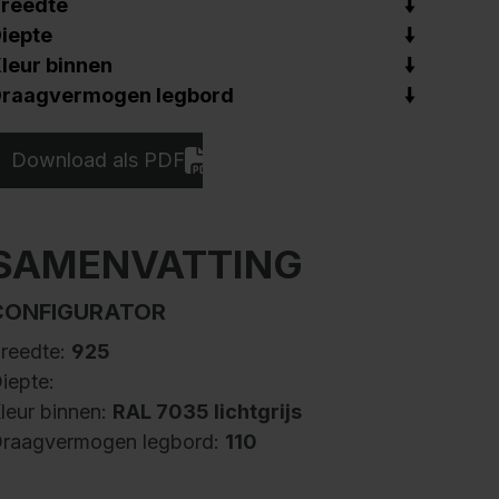
reedte
iepte
leur binnen
raagvermogen legbord
Download als PDF
SAMENVATTING
CONFIGURATOR
reedte:
925
iepte:
leur binnen:
RAL 7035 lichtgrijs
raagvermogen legbord:
110