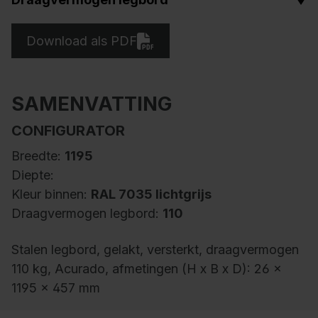
Download als PDF
SAMENVATTING
CONFIGURATOR
Breedte:
1195
Diepte:
Kleur binnen:
RAL 7035 lichtgrijs
Draagvermogen legbord:
110
Stalen legbord, gelakt, versterkt, draagvermogen
110 kg, Acurado, afmetingen (H x B x D): 26 x
1195 x 457 mm