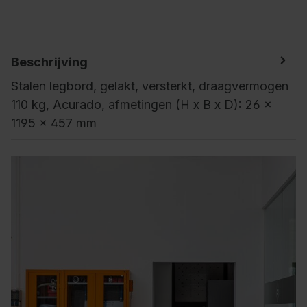
Beschrijving
Stalen legbord, gelakt, versterkt, draagvermogen
110 kg, Acurado, afmetingen (H x B x D): 26 x
1195 x 457 mm