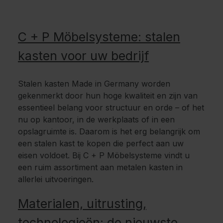
C + P Möbelsysteme: stalen
kasten voor uw bedrijf
Stalen kasten Made in Germany worden
gekenmerkt door hun hoge kwaliteit en zijn van
essentieel belang voor structuur en orde – of het
nu op kantoor, in de werkplaats of in een
opslagruimte is. Daarom is het erg belangrijk om
een stalen kast te kopen die perfect aan uw
eisen voldoet. Bij C + P Möbelsysteme vindt u
een ruim assortiment aan metalen kasten in
allerlei uitvoeringen.
Materialen, uitrusting,
technologieën: de nieuwste