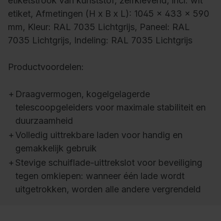
etiketstrook van kunststof, zelfklevend, incl. wit
etiket, Afmetingen (H x B x L): 1045 x 433 x 590
mm, Kleur: RAL 7035 Lichtgrijs, Paneel: RAL
7035 Lichtgrijs, Indeling: RAL 7035 Lichtgrijs
Productvoordelen:
+
Draagvermogen, kogelgelagerde
telescoopgeleiders voor maximale stabiliteit en
duurzaamheid
+
Volledig uittrekbare laden voor handig en
gemakkelijk gebruik
+
Stevige schuiflade-uittrekslot voor beveiliging
tegen omkiepen: wanneer één lade wordt
uitgetrokken, worden alle andere vergrendeld