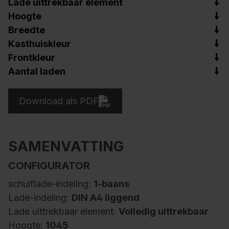
Lade uittrekbaar element
Hoogte
Breedte
Kasthuiskleur
Frontkleur
Aantal laden
Download als PDF
SAMENVATTING
CONFIGURATOR
schuiflade-indeling:
1-baans
Lade-indeling:
DIN A4 liggend
Lade uittrekbaar element:
Volledig uittrekbaar
Hoogte:
1045