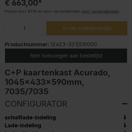
€ 663,00*
Prijzen excl. BTW en excl. verzendkosten
excl. verzendkosten
In het winkelmandje
Productnummer:
12423-321|S10000
Item toevoegen aan bestellijst
C+P kaartenkast Acurado,
1045x433x590mm,
7035/7035
CONFIGURATOR
schuiflade-indeling
Lade-indeling