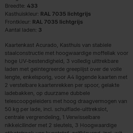
Breedte:
433
Kasthuiskleur:
RAL 7035 lichtgrijs
Frontkleur:
RAL 7035 lichtgrijs
Aantal laden:
3
Kaartenkast Acurado, Kasthuis van stabiele
staalconstructie met hoogwaardige moffellak voor
hoge UV-bestendigheid, 3 volledig uittrekbare
laden met geïntegreerde greeplijst over de volle
lengte, enkelsporig, voor A4 liggende kaarten met
2 verstelbare kaartenrekken per spoor, gelakte
ladebakken, op duurzame dubbele
telescoopgeleiders met hoog draagvermogen van
50 kg per lade, incl. schuiflade-uittrekslot,
centrale vergrendeling, 1 Verwisselbare
nikkelcilinder met 2 sleutels, 3 Hoogwaardige