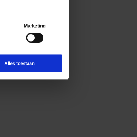
gewoon indrukken om te sluiten
Marketing
Alles toestaan