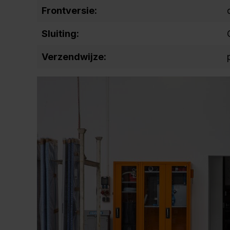
Frontversie:
Sluiting:
Verzendwijze: