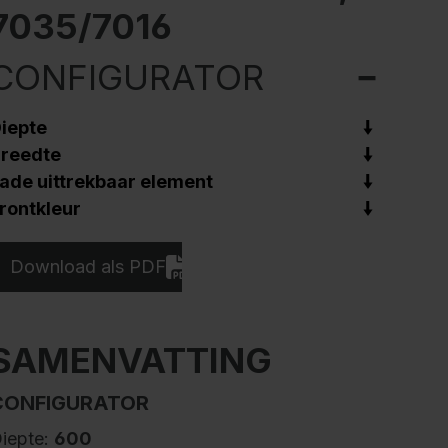
7035/7016
CONFIGURATOR
iepte
reedte
ade uittrekbaar element
rontkleur
Download als PDF
SAMENVATTING
CONFIGURATOR
iepte:
600