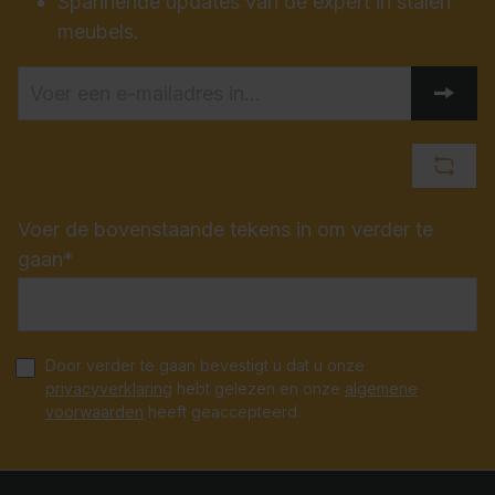
Spannende updates van de expert in stalen
meubels.
Voer de bovenstaande tekens in om verder te
gaan*
Door verder te gaan bevestigt u dat u onze
privacyverklaring
hebt gelezen en onze
algemene
voorwaarden
heeft geaccepteerd.