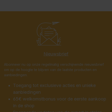
Nieuwsbrief
Abonneer nu op onze regelmatig verschijnende nieuwsbrief
om op de hoogte te blijven van de laatste producten en
aanbiedingen.
Toegang tot exclusieve acties en unieke
aanbiedingen
65€ welkomstbonus voor de eerste aankoop
in de shop