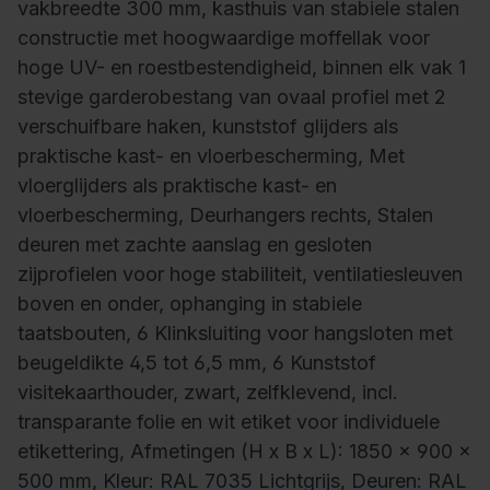
vakbreedte 300 mm, kasthuis van stabiele stalen
constructie met hoogwaardige moffellak voor
hoge UV- en roestbestendigheid, binnen elk vak 1
stevige garderobestang van ovaal profiel met 2
verschuifbare haken, kunststof glijders als
praktische kast- en vloerbescherming, Met
vloerglijders als praktische kast- en
vloerbescherming, Deurhangers rechts, Stalen
deuren met zachte aanslag en gesloten
zijprofielen voor hoge stabiliteit, ventilatiesleuven
boven en onder, ophanging in stabiele
taatsbouten, 6 Klinksluiting voor hangsloten met
beugeldikte 4,5 tot 6,5 mm, 6 Kunststof
visitekaarthouder, zwart, zelfklevend, incl.
transparante folie en wit etiket voor individuele
etikettering, Afmetingen (H x B x L): 1850 x 900 x
500 mm, Kleur: RAL 7035 Lichtgrijs, Deuren: RAL