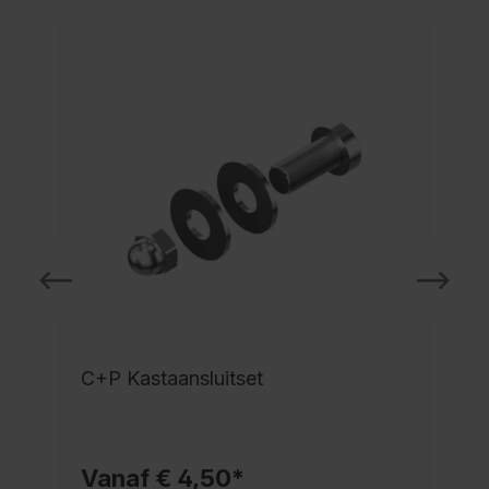
C+P Kastaansluitset
l
Vanaf € 4,50*