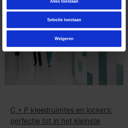
Alles toestaan
Selectie toestaan
Weigeren
C + P kleedruimtes en lockers:
perfectie tot in het kleinste