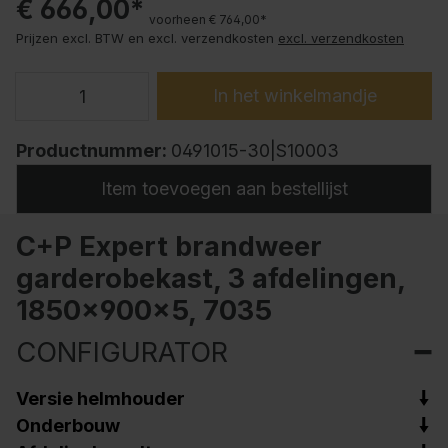
€ 666,00*
voorheen € 764,00*
Prijzen excl. BTW en excl. verzendkosten
excl. verzendkosten
In het winkelmandje
Productnummer:
0491015-30|S10003
Item toevoegen aan bestellijst
C+P Expert brandweer
garderobekast, 3 afdelingen,
1850x900x5, 7035
CONFIGURATOR
Versie helmhouder
Onderbouw