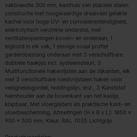
vakbreedte 300 mm, kasthuis van stabiele stalen
constructie met hoogwaardige draaivast gelakte
kachel voor hoge UV- en corrosiebestendigheid,
elektrolytisch verzinkte onderstel, met
ventilatieopeningen boven- en onderaan, 1
legbord in elk vak, 1 stevige ovaal profiel
garderobestang onderaan met 3 verschuifbare
dubbele haakjes incl. systeemsteun, 3
Multifunctionele hakenlijsten aan de zijkanten, elk
met 3 verschuifbare roestvrijstalen haken voor
veiligheidsgordel, reddingslijn, enz., 3 Kunststof
helmhouder aan de bovenkant van het kastje,
klapbaar, Met vloerglijders als praktische kast- en
vloerbescherming, Afmetingen (H x B x L): 1850 x
900 x 500 mm, Kleur: RAL 7035 Lichtgrijs