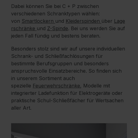
Dabei können Sie bei C + P zwischen
verschiedenen Schranktypen wählen:
von
Smartlockern
und
Kleiderspinden
über
Lage
rschränke
und
Z-Spinde
. Bei uns werden Sie auf
jeden Fall fündig und bestens beraten.
Besonders stolz sind wir auf unsere individuellen
Schrank- und Schließfachlösungen für
bestimmte Berufsgruppen und besonders
anspruchsvolle Einsatzbereiche. So finden sich
in unserem Sortiment auch
spezielle
Feuerwehrschränke
, Modelle mit
integrierter Ladefunktion für Elektrogeräte oder
praktische Schul-Schließfächer für Wertsachen
aller Art.