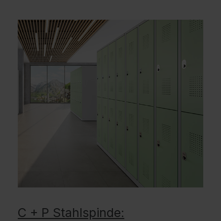
C + P Stahlspinde: