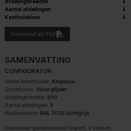
Afdelingbreedte
Aantal afdelingen
Kasthuiskleur
Download als PDF
SAMENVATTING
CONFIGURATOR
Versie helmhouder:
Klapbaar
Onderbouw:
Vloerglijder
Afdelingbreedte:
300
Aantal afdelingen:
3
Kasthuiskleur:
RAL 7035 lichtgrijs
Brandweer garderobekast Expert, 3 vakken,