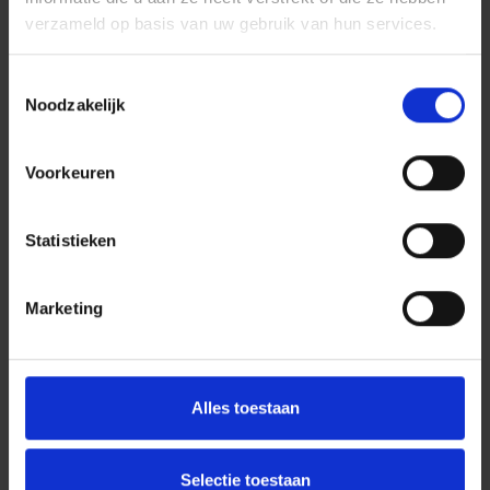
verzameld op basis van uw gebruik van hun services.
Toestemmingsselectie
Noodzakelijk
Voorkeuren
Statistieken
Marketing
Alles toestaan
Selectie toestaan