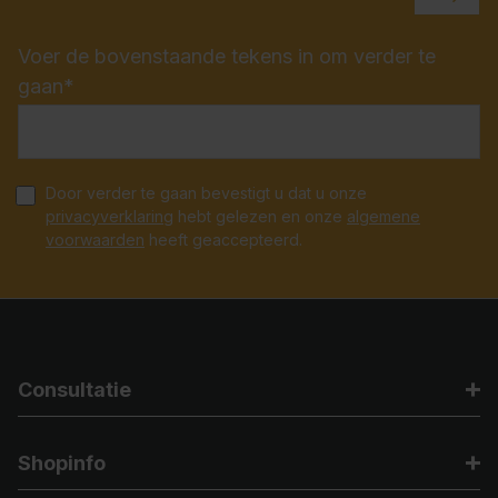
Voer de bovenstaande tekens in om verder te
gaan*
Door verder te gaan bevestigt u dat u onze
privacyverklaring
hebt gelezen en onze
algemene
voorwaarden
heeft geaccepteerd.
Consultatie
Shopinfo