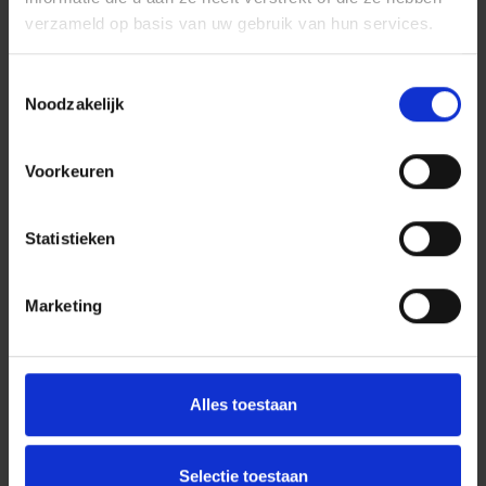
verzameld op basis van uw gebruik van hun services.
Toestemmingsselectie
Noodzakelijk
Voorkeuren
Statistieken
Marketing
Alles toestaan
Selectie toestaan