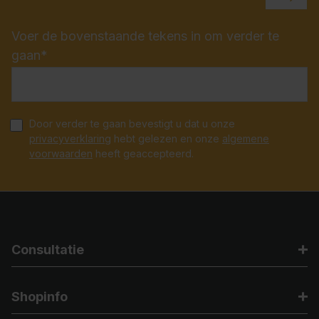
Voer de bovenstaande tekens in om verder te
gaan*
Door verder te gaan bevestigt u dat u onze
privacyverklaring
hebt gelezen en onze
algemene
voorwaarden
heeft geaccepteerd.
Consultatie
Shopinfo