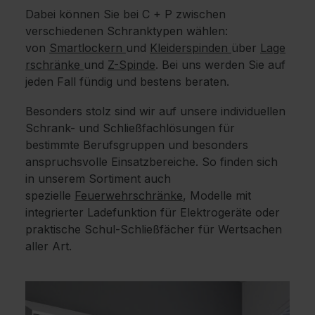
Dabei können Sie bei C + P zwischen
verschiedenen Schranktypen wählen:
von
Smartlockern
und
Kleiderspinden
über
Lage
rschränke
und
Z-Spinde
. Bei uns werden Sie auf
jeden Fall fündig und bestens beraten.
Besonders stolz sind wir auf unsere individuellen
Schrank- und Schließfachlösungen für
bestimmte Berufsgruppen und besonders
anspruchsvolle Einsatzbereiche. So finden sich
in unserem Sortiment auch
spezielle
Feuerwehrschränke
, Modelle mit
integrierter Ladefunktion für Elektrogeräte oder
praktische Schul-Schließfächer für Wertsachen
aller Art.