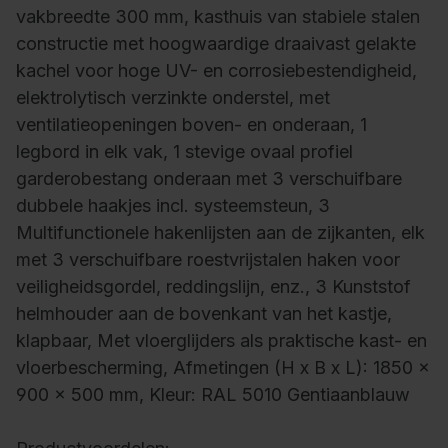
vakbreedte 300 mm, kasthuis van stabiele stalen
constructie met hoogwaardige draaivast gelakte
kachel voor hoge UV- en corrosiebestendigheid,
elektrolytisch verzinkte onderstel, met
ventilatieopeningen boven- en onderaan, 1
legbord in elk vak, 1 stevige ovaal profiel
garderobestang onderaan met 3 verschuifbare
dubbele haakjes incl. systeemsteun, 3
Multifunctionele hakenlijsten aan de zijkanten, elk
met 3 verschuifbare roestvrijstalen haken voor
veiligheidsgordel, reddingslijn, enz., 3 Kunststof
helmhouder aan de bovenkant van het kastje,
klapbaar, Met vloerglijders als praktische kast- en
vloerbescherming, Afmetingen (H x B x L): 1850 x
900 x 500 mm, Kleur: RAL 5010 Gentiaanblauw