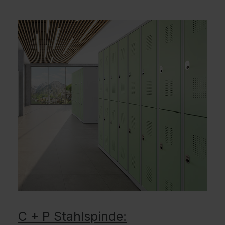
C + P Stahlspinde: