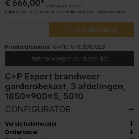
€ 666,00*
voorheen € 764,00*
Prijzen excl. BTW en excl. verzendkosten
excl. verzendkosten
In het winkelmandje
Productnummer:
0491015-30|S10023
Item toevoegen aan bestellijst
C+P Expert brandweer
garderobekast, 3 afdelingen,
1850x900x5, 5010
CONFIGURATOR
Versie helmhouder
Onderbouw