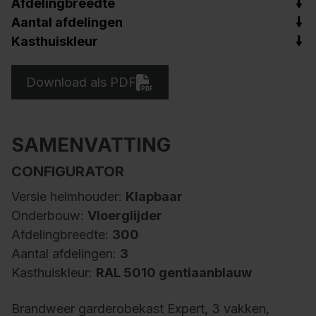
Afdelingbreedte
Aantal afdelingen
Kasthuiskleur
Download als PDF
SAMENVATTING
CONFIGURATOR
Versie helmhouder:
Klapbaar
Onderbouw:
Vloerglijder
Afdelingbreedte:
300
Aantal afdelingen:
3
Kasthuiskleur:
RAL 5010 gentiaanblauw
Brandweer garderobekast Expert, 3 vakken,