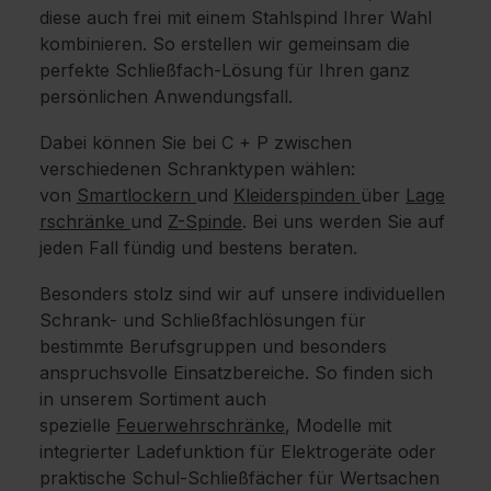
diese auch frei mit einem Stahlspind Ihrer Wahl
kombinieren. So erstellen wir gemeinsam die
perfekte Schließfach-Lösung für Ihren ganz
persönlichen Anwendungsfall.
Dabei können Sie bei C + P zwischen
verschiedenen Schranktypen wählen:
von
Smartlockern
und
Kleiderspinden
über
Lage
rschränke
und
Z-Spinde
. Bei uns werden Sie auf
jeden Fall fündig und bestens beraten.
Besonders stolz sind wir auf unsere individuellen
Schrank- und Schließfachlösungen für
bestimmte Berufsgruppen und besonders
anspruchsvolle Einsatzbereiche. So finden sich
in unserem Sortiment auch
spezielle
Feuerwehrschränke
, Modelle mit
integrierter Ladefunktion für Elektrogeräte oder
praktische Schul-Schließfächer für Wertsachen