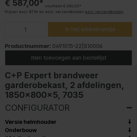
€ 587,00*
voorheen € 680,00*
Prijzen excl. BTW en excl. verzendkosten
excl. verzendkosten
In het winkelmandje
Productnummer:
0491015-22|S10006
Item toevoegen aan bestellijst
C+P Expert brandweer
garderobekast, 2 afdelingen,
1850x800x5, 7035
CONFIGURATOR
Versie helmhouder
Onderbouw