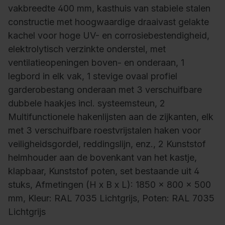
vakbreedte 400 mm, kasthuis van stabiele stalen
constructie met hoogwaardige draaivast gelakte
kachel voor hoge UV- en corrosiebestendigheid,
elektrolytisch verzinkte onderstel, met
ventilatieopeningen boven- en onderaan, 1
legbord in elk vak, 1 stevige ovaal profiel
garderobestang onderaan met 3 verschuifbare
dubbele haakjes incl. systeemsteun, 2
Multifunctionele hakenlijsten aan de zijkanten, elk
met 3 verschuifbare roestvrijstalen haken voor
veiligheidsgordel, reddingslijn, enz., 2 Kunststof
helmhouder aan de bovenkant van het kastje,
klapbaar, Kunststof poten, set bestaande uit 4
stuks, Afmetingen (H x B x L): 1850 x 800 x 500
mm, Kleur: RAL 7035 Lichtgrijs, Poten: RAL 7035
Lichtgrijs