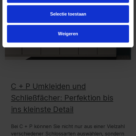
Selectie toestaan
Weigeren
C + P Umkleiden und
Schließfächer: Perfektion bis
ins kleinste Detail
Bei C + P können Sie nicht nur aus einer Vielzahl
verschiedener Schlossarten auswählen, sondern