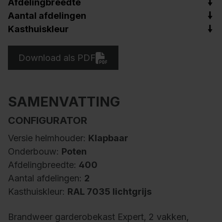
Afdelingbreedte
Aantal afdelingen
Kasthuiskleur
Download als PDF
SAMENVATTING
CONFIGURATOR
Versie helmhouder:
Klapbaar
Onderbouw:
Poten
Afdelingbreedte:
400
Aantal afdelingen:
2
Kasthuiskleur:
RAL 7035 lichtgrijs
Brandweer garderobekast Expert, 2 vakken,