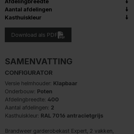
Afdelingbreedte
Aantal afdelingen
Kasthuiskleur
Download als PDF
SAMENVATTING
CONFIGURATOR
Versie helmhouder:
Klapbaar
Onderbouw:
Poten
Afdelingbreedte:
400
Aantal afdelingen:
2
Kasthuiskleur:
RAL 7016 antracietgrijs
Brandweer garderobekast Expert, 2 vakken,