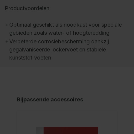
Productvoordelen:
+
Optimaal geschikt als noodkast voor speciale
gebieden zoals water- of hoogteredding
+
Verbeterde corrosiebescherming dankzij
gegalvaniseerde lockervoet en stabiele
kunststof voeten
Bijpassende accessoires