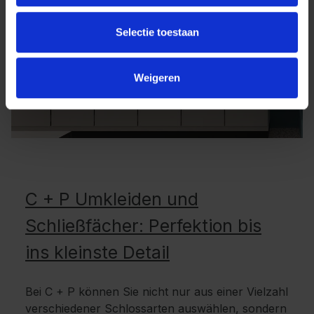
Selectie toestaan
Weigeren
C + P Umkleiden und
Schließfächer: Perfektion bis
ins kleinste Detail
Bei C + P können Sie nicht nur aus einer Vielzahl
verschiedener Schlossarten auswählen, sondern