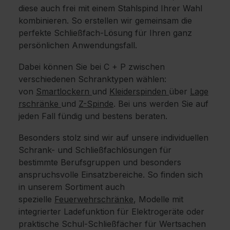
diese auch frei mit einem Stahlspind Ihrer Wahl
kombinieren. So erstellen wir gemeinsam die
perfekte Schließfach-Lösung für Ihren ganz
persönlichen Anwendungsfall.
Dabei können Sie bei C + P zwischen
verschiedenen Schranktypen wählen:
von
Smartlockern
und
Kleiderspinden
über
Lage
rschränke
und
Z-Spinde
. Bei uns werden Sie auf
jeden Fall fündig und bestens beraten.
Besonders stolz sind wir auf unsere individuellen
Schrank- und Schließfachlösungen für
bestimmte Berufsgruppen und besonders
anspruchsvolle Einsatzbereiche. So finden sich
in unserem Sortiment auch
spezielle
Feuerwehrschränke
, Modelle mit
integrierter Ladefunktion für Elektrogeräte oder
praktische Schul-Schließfächer für Wertsachen