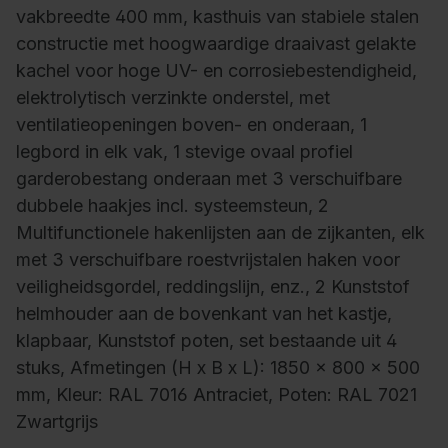
vakbreedte 400 mm, kasthuis van stabiele stalen
constructie met hoogwaardige draaivast gelakte
kachel voor hoge UV- en corrosiebestendigheid,
elektrolytisch verzinkte onderstel, met
ventilatieopeningen boven- en onderaan, 1
legbord in elk vak, 1 stevige ovaal profiel
garderobestang onderaan met 3 verschuifbare
dubbele haakjes incl. systeemsteun, 2
Multifunctionele hakenlijsten aan de zijkanten, elk
met 3 verschuifbare roestvrijstalen haken voor
veiligheidsgordel, reddingslijn, enz., 2 Kunststof
helmhouder aan de bovenkant van het kastje,
klapbaar, Kunststof poten, set bestaande uit 4
stuks, Afmetingen (H x B x L): 1850 x 800 x 500
mm, Kleur: RAL 7016 Antraciet, Poten: RAL 7021
Zwartgrijs