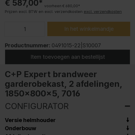
€ 587,00*
voorheen € 680,00*
Prijzen excl. BTW en excl. verzendkosten
excl. verzendkosten
In het winkelmandje
Productnummer:
0491015-22|S10007
Item toevoegen aan bestellijst
C+P Expert brandweer
garderobekast, 2 afdelingen,
1850x800x5, 7016
CONFIGURATOR
Versie helmhouder
Onderbouw