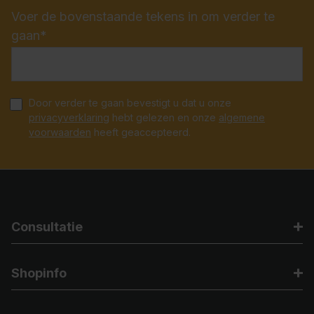
Voer de bovenstaande tekens in om verder te
gaan*
Door verder te gaan bevestigt u dat u onze
privacyverklaring
hebt gelezen en onze
algemene
voorwaarden
heeft geaccepteerd.
Consultatie
Shopinfo