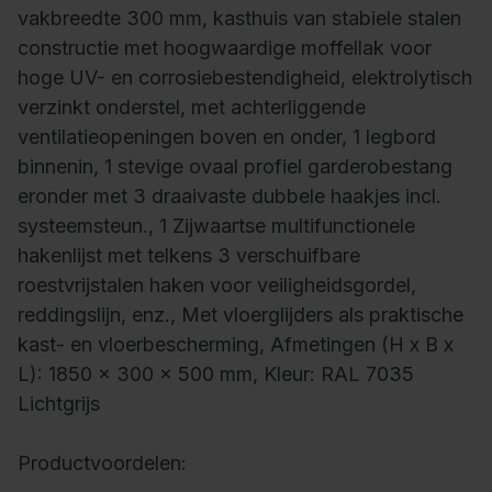
vakbreedte 300 mm, kasthuis van stabiele stalen
constructie met hoogwaardige moffellak voor
hoge UV- en corrosiebestendigheid, elektrolytisch
verzinkt onderstel, met achterliggende
ventilatieopeningen boven en onder, 1 legbord
binnenin, 1 stevige ovaal profiel garderobestang
eronder met 3 draaivaste dubbele haakjes incl.
systeemsteun., 1 Zijwaartse multifunctionele
hakenlijst met telkens 3 verschuifbare
roestvrijstalen haken voor veiligheidsgordel,
reddingslijn, enz., Met vloerglijders als praktische
kast- en vloerbescherming, Afmetingen (H x B x
L): 1850 x 300 x 500 mm, Kleur: RAL 7035
Lichtgrijs
Productvoordelen: