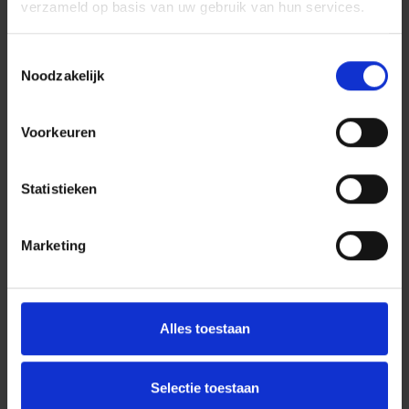
verzameld op basis van uw gebruik van hun services.
Toestemmingsselectie
Noodzakelijk
Voorkeuren
Statistieken
Marketing
Alles toestaan
Selectie toestaan