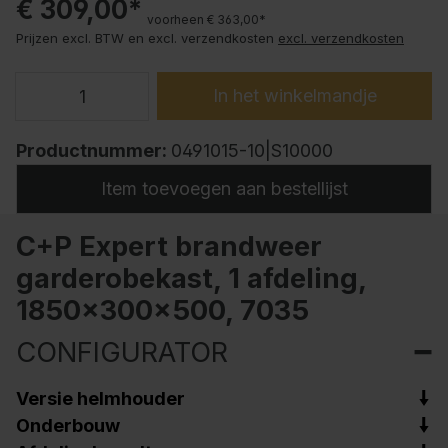
€ 309,00*
voorheen € 363,00*
Prijzen excl. BTW en excl. verzendkosten
excl. verzendkosten
In het winkelmandje
Productnummer:
0491015-10|S10000
Item toevoegen aan bestellijst
C+P Expert brandweer
garderobekast, 1 afdeling,
1850x300x500, 7035
CONFIGURATOR
Versie helmhouder
Onderbouw