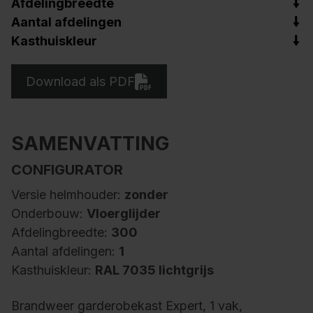
Afdelingbreedte
Aantal afdelingen
Kasthuiskleur
Download als PDF
SAMENVATTING
CONFIGURATOR
Versie helmhouder:
zonder
Onderbouw:
Vloerglijder
Afdelingbreedte:
300
Aantal afdelingen:
1
Kasthuiskleur:
RAL 7035 lichtgrijs
Brandweer garderobekast Expert, 1 vak,