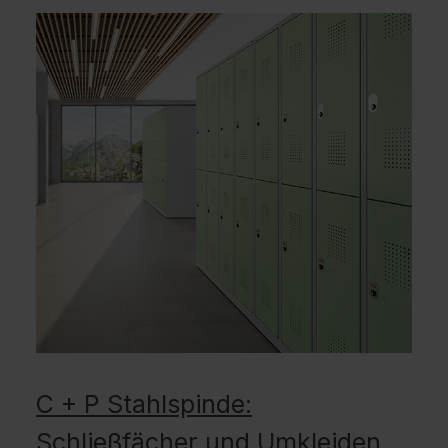
C + P Stahlspinde:
Schließfächer und Umkleiden