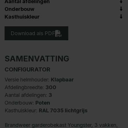
Aantal afdelingen
Onderbouw
Kasthuiskleur
Download als PDF
SAMENVATTING
CONFIGURATOR
Versie helmhouder:
Klapbaar
Afdelingbreedte:
300
Aantal afdelingen:
3
Onderbouw:
Poten
Kasthuiskleur:
RAL 7035 lichtgrijs
Brandweer garderobekast Youngster, 3 vakken,