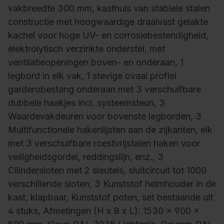
vakbreedte 300 mm, kasthuis van stabiele stalen
constructie met hoogwaardige draaivast gelakte
kachel voor hoge UV- en corrosiebestendigheid,
elektrolytisch verzinkte onderstel, met
ventilatieopeningen boven- en onderaan, 1
legbord in elk vak, 1 stevige ovaal profiel
garderobestang onderaan met 3 verschuifbare
dubbele haakjes incl. systeemsteun, 3
Waardevakdeuren voor bovenste legborden, 3
Multifunctionele hakenlijsten aan de zijkanten, elk
met 3 verschuifbare roestvrijstalen haken voor
veiligheidsgordel, reddingslijn, enz., 3
Cilindersloten met 2 sleutels, sluitcircuit tot 1000
verschillende sloten, 3 Kunststof helmhouder in de
kast, klapbaar, Kunststof poten, set bestaande uit
4 stuks, Afmetingen (H x B x L): 1530 x 900 x