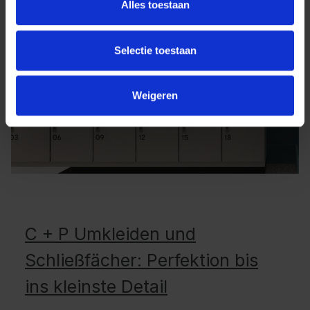
Alles toestaan
Selectie toestaan
Weigeren
C + P Umkleiden und
Schließfächer: Perfektion bis
ins kleinste Detail