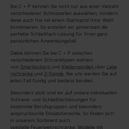
Bei C + P können Sie nicht nur aus einer Vielzahl
verschiedener Schlossarten auswählen, sondern
diese auch frei mit einem Stahlspind Ihrer Wahl
kombinieren. So erstellen wir gemeinsam die
perfekte Schließfach-Lösung für Ihren ganz
persönlichen Anwendungsfall.
Dabei können Sie bei C + P zwischen
verschiedenen Schranktypen wählen:
von
Smartlockern
und
Kleiderspinden
über
Lage
rschränke
und
Z-Spinde
. Bei uns werden Sie auf
jeden Fall fündig und bestens beraten.
Besonders stolz sind wir auf unsere individuellen
Schrank- und Schließfachlösungen für
bestimmte Berufsgruppen und besonders
anspruchsvolle Einsatzbereiche. So finden sich
in unserem Sortiment auch
spezielle
Feuerwehrschränke
, Modelle mit