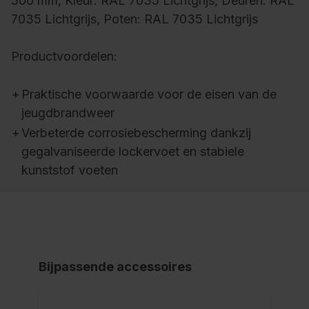
500 mm, Kleur: RAL 7035 Lichtgrijs, Deuren: RAL
7035 Lichtgrijs, Poten: RAL 7035 Lichtgrijs
Productvoordelen:
+
Praktische voorwaarde voor de eisen van de
jeugdbrandweer
+
Verbeterde corrosiebescherming dankzij
gegalvaniseerde lockervoet en stabiele
kunststof voeten
Bijpassende accessoires