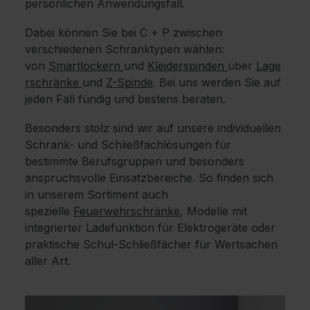
persönlichen Anwendungsfall.
Dabei können Sie bei C + P zwischen
verschiedenen Schranktypen wählen:
von
Smartlockern
und
Kleiderspinden
über
Lage
rschränke
und
Z-Spinde
. Bei uns werden Sie auf
jeden Fall fündig und bestens beraten.
Besonders stolz sind wir auf unsere individuellen
Schrank- und Schließfachlösungen für
bestimmte Berufsgruppen und besonders
anspruchsvolle Einsatzbereiche. So finden sich
in unserem Sortiment auch
spezielle
Feuerwehrschränke
, Modelle mit
integrierter Ladefunktion für Elektrogeräte oder
praktische Schul-Schließfächer für Wertsachen
aller Art.