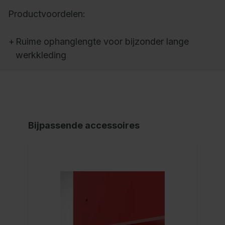
Productvoordelen:
+
Ruime ophanglengte voor bijzonder lange
werkkleding
Bijpassende accessoires