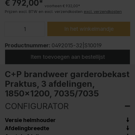
€ 792,00*
voorheen € 932,00*
Prijzen excl. BTW en excl. verzendkosten
excl. verzendkosten
In het winkelmandje
Productnummer:
0492015-32|S10019
Item toevoegen aan bestellijst
C+P brandweer garderobekast
Praktus, 3 afdelingen,
1850x1200, 7035/7035
CONFIGURATOR
Versie helmhouder
Afdelingbreedte