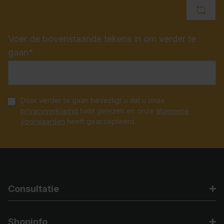
Voer de bovenstaande tekens in om verder te
gaan*
Door verder te gaan bevestigt u dat u onze
privacyverklaring
hebt gelezen en onze
algemene
voorwaarden
heeft geaccepteerd.
Consultatie
Shopinfo