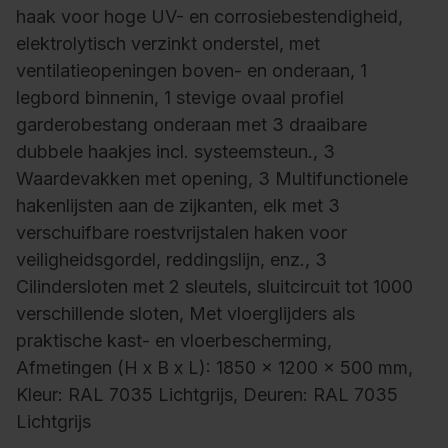
haak voor hoge UV- en corrosiebestendigheid,
elektrolytisch verzinkt onderstel, met
ventilatieopeningen boven- en onderaan, 1
legbord binnenin, 1 stevige ovaal profiel
garderobestang onderaan met 3 draaibare
dubbele haakjes incl. systeemsteun., 3
Waardevakken met opening, 3 Multifunctionele
hakenlijsten aan de zijkanten, elk met 3
verschuifbare roestvrijstalen haken voor
veiligheidsgordel, reddingslijn, enz., 3
Cilindersloten met 2 sleutels, sluitcircuit tot 1000
verschillende sloten, Met vloerglijders als
praktische kast- en vloerbescherming,
Afmetingen (H x B x L): 1850 x 1200 x 500 mm,
Kleur: RAL 7035 Lichtgrijs, Deuren: RAL 7035
Lichtgrijs