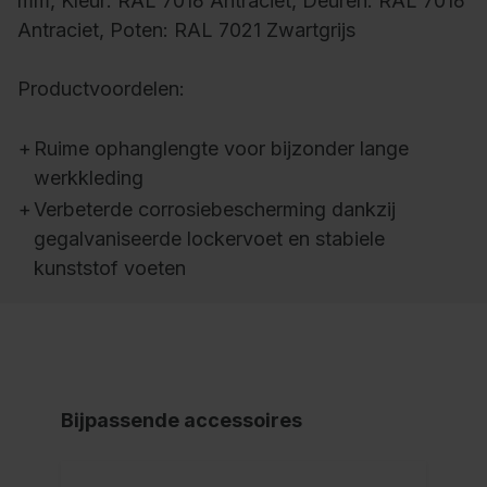
mm, Kleur: RAL 7016 Antraciet, Deuren: RAL 7016
Antraciet, Poten: RAL 7021 Zwartgrijs
Productvoordelen:
+
Ruime ophanglengte voor bijzonder lange
werkkleding
+
Verbeterde corrosiebescherming dankzij
gegalvaniseerde lockervoet en stabiele
kunststof voeten
Bijpassende accessoires