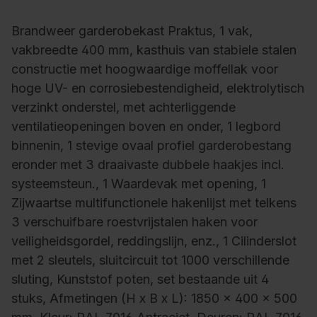
Brandweer garderobekast Praktus, 1 vak,
vakbreedte 400 mm, kasthuis van stabiele stalen
constructie met hoogwaardige moffellak voor
hoge UV- en corrosiebestendigheid, elektrolytisch
verzinkt onderstel, met achterliggende
ventilatieopeningen boven en onder, 1 legbord
binnenin, 1 stevige ovaal profiel garderobestang
eronder met 3 draaivaste dubbele haakjes incl.
systeemsteun., 1 Waardevak met opening, 1
Zijwaartse multifunctionele hakenlijst met telkens
3 verschuifbare roestvrijstalen haken voor
veiligheidsgordel, reddingslijn, enz., 1 Cilinderslot
met 2 sleutels, sluitcircuit tot 1000 verschillende
sluting, Kunststof poten, set bestaande uit 4
stuks, Afmetingen (H x B x L): 1850 x 400 x 500