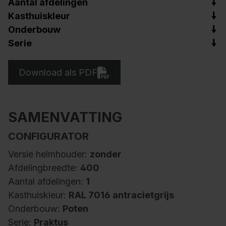
Aantal afdelingen
Kasthuiskleur
Onderbouw
Serie
Download als PDF
SAMENVATTING
CONFIGURATOR
Versie helmhouder:
zonder
Afdelingbreedte:
400
Aantal afdelingen:
1
Kasthuiskleur:
RAL 7016 antracietgrijs
Onderbouw:
Poten
Serie:
Praktus