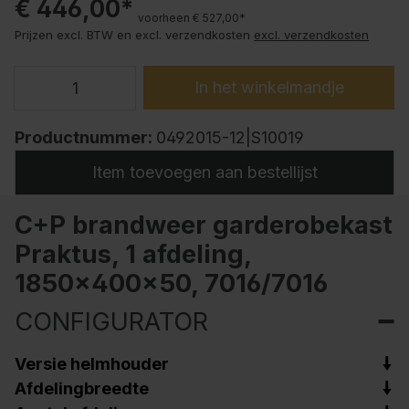
€ 446,00*
voorheen € 527,00*
Prijzen excl. BTW en excl. verzendkosten
excl. verzendkosten
In het winkelmandje
Productnummer:
0492015-12|S10019
Item toevoegen aan bestellijst
C+P brandweer garderobekast
Praktus, 1 afdeling,
1850x400x50, 7016/7016
CONFIGURATOR
Versie helmhouder
Afdelingbreedte