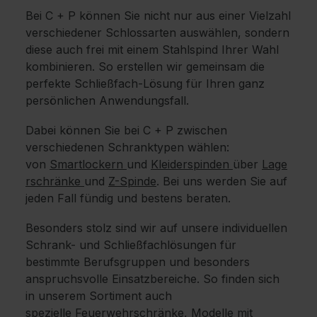
Bei C + P können Sie nicht nur aus einer Vielzahl
verschiedener Schlossarten auswählen, sondern
diese auch frei mit einem Stahlspind Ihrer Wahl
kombinieren. So erstellen wir gemeinsam die
perfekte Schließfach-Lösung für Ihren ganz
persönlichen Anwendungsfall.
Dabei können Sie bei C + P zwischen
verschiedenen Schranktypen wählen:
von
Smartlockern
und
Kleiderspinden
über
Lage
rschränke
und
Z-Spinde
. Bei uns werden Sie auf
jeden Fall fündig und bestens beraten.
Besonders stolz sind wir auf unsere individuellen
Schrank- und Schließfachlösungen für
bestimmte Berufsgruppen und besonders
anspruchsvolle Einsatzbereiche. So finden sich
in unserem Sortiment auch
spezielle
Feuerwehrschränke
, Modelle mit