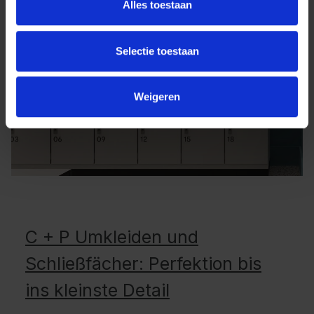
Alles toestaan
Selectie toestaan
Weigeren
C + P Umkleiden und
Schließfächer: Perfektion bis
ins kleinste Detail