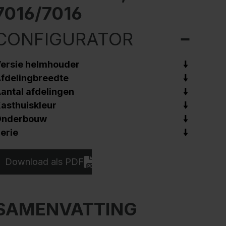
7016/7016
CONFIGURATOR
ersie helmhouder
fdelingbreedte
antal afdelingen
asthuiskleur
Onderbouw
erie
Download als PDF
SAMENVATTING