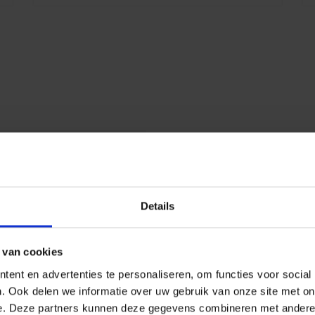
Details
583
77
 van cookies
65
ent en advertenties te personaliseren, om functies voor social
. Ook delen we informatie over uw gebruik van onze site met on
 jaar
e. Deze partners kunnen deze gegevens combineren met andere i