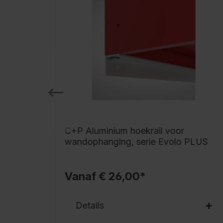
oor
C+P Aluminium hoekrail voor
wandophanging, serie Evolo PLUS
Vanaf € 26,00*
Details