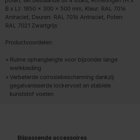
poten, set bestaande uit 4 stuks, Afmetingen (H x
B x L): 1850 x 300 x 500 mm, Kleur: RAL 7016
Antraciet, Deuren: RAL 7016 Antraciet, Poten:
RAL 7021 Zwartgrijs
Productvoordelen:
+
Ruime ophanglengte voor bijzonder lange
werkkleding
+
Verbeterde corrosiebescherming dankzij
gegalvaniseerde lockervoet en stabiele
kunststof voeten
Bijpassende accessoires