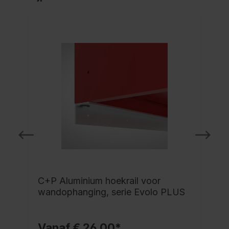
C+P Aluminium hoekrail voor
wandophanging, serie Evolo PLUS
Vanaf € 26,00*