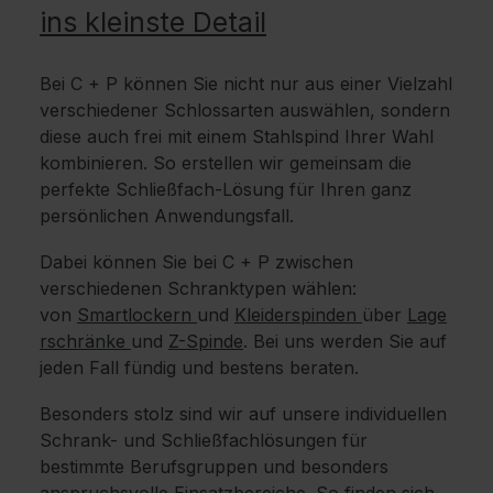
ins kleinste Detail
Bei C + P können Sie nicht nur aus einer Vielzahl
verschiedener Schlossarten auswählen, sondern
diese auch frei mit einem Stahlspind Ihrer Wahl
kombinieren. So erstellen wir gemeinsam die
perfekte Schließfach-Lösung für Ihren ganz
persönlichen Anwendungsfall.
Dabei können Sie bei C + P zwischen
verschiedenen Schranktypen wählen:
von
Smartlockern
und
Kleiderspinden
über
Lage
rschränke
und
Z-Spinde
. Bei uns werden Sie auf
jeden Fall fündig und bestens beraten.
Besonders stolz sind wir auf unsere individuellen
Schrank- und Schließfachlösungen für
bestimmte Berufsgruppen und besonders
anspruchsvolle Einsatzbereiche. So finden sich