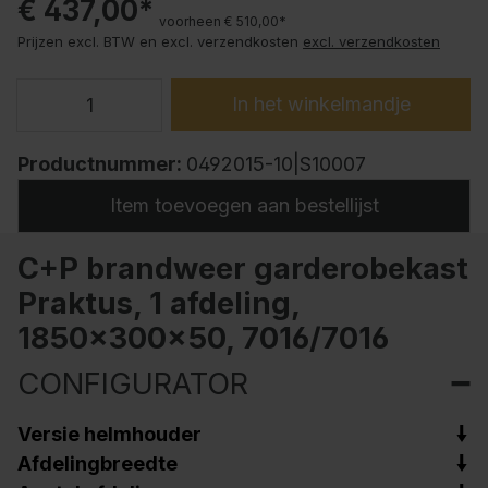
€ 437,00*
voorheen € 510,00*
Prijzen excl. BTW en excl. verzendkosten
excl. verzendkosten
In het winkelmandje
Productnummer:
0492015-10|S10007
Item toevoegen aan bestellijst
C+P brandweer garderobekast
Praktus, 1 afdeling,
1850x300x50, 7016/7016
CONFIGURATOR
Versie helmhouder
Afdelingbreedte