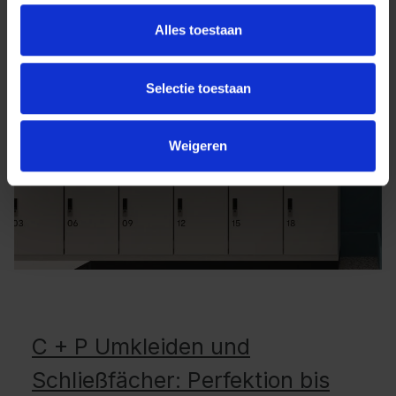
Alles toestaan
Selectie toestaan
Weigeren
C + P Umkleiden und
Schließfächer: Perfektion bis