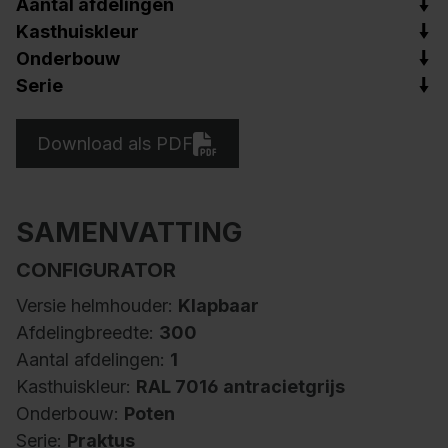
Aantal afdelingen
Kasthuiskleur
Onderbouw
Serie
Download als PDF
SAMENVATTING
CONFIGURATOR
Versie helmhouder:
Klapbaar
Afdelingbreedte:
300
Aantal afdelingen:
1
Kasthuiskleur:
RAL 7016 antracietgrijs
Onderbouw:
Poten
Serie:
Praktus