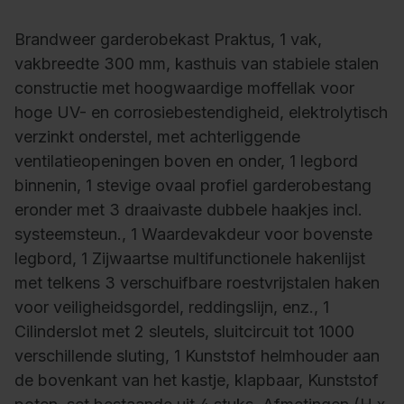
Brandweer garderobekast Praktus, 1 vak,
vakbreedte 300 mm, kasthuis van stabiele stalen
constructie met hoogwaardige moffellak voor
hoge UV- en corrosiebestendigheid, elektrolytisch
verzinkt onderstel, met achterliggende
ventilatieopeningen boven en onder, 1 legbord
binnenin, 1 stevige ovaal profiel garderobestang
eronder met 3 draaivaste dubbele haakjes incl.
systeemsteun., 1 Waardevakdeur voor bovenste
legbord, 1 Zijwaartse multifunctionele hakenlijst
met telkens 3 verschuifbare roestvrijstalen haken
voor veiligheidsgordel, reddingslijn, enz., 1
Cilinderslot met 2 sleutels, sluitcircuit tot 1000
verschillende sluting, 1 Kunststof helmhouder aan
de bovenkant van het kastje, klapbaar, Kunststof