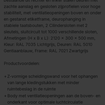
bestaande uit rechter en linker stalen deuren met
zachte aanslag en gesloten zijprofielen voor hoge
stabiliteit, met ventilatieopeningen boven en onder
en gestanst etiketframe, deurophanging in
stabiele taatsbouten, 2 Cilindersloten met 2
sleutels, sluitcircuit tot 1000 verschillende sloten,
Afmetingen (H x B x L): 2120 x 300 x 500 mm,
Kleur: RAL 7035 Lichtgrijs, Deuren: RAL 5010
Gentiaanblauw, Frame: RAL 7021 Zwartgrijs
Productvoordelen:
+
Z-vormige scheidingswand voor het ophangen
van lange kledingstukken met minder
ruimtebeslag in de ruimte
+
Body met ventilatieopeningen aan de boven- en
onderkant voor optimale luchtcirculatie