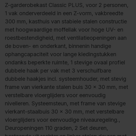
Z-garderobekast Classic PLUS, voor 2 personen,
1 vak onderverdeeld in een Z-vorm, vakbreedte
300 mm, kasthuis van stabiele stalen constructie
met hoogwaardige moffellak voor hoge UV- en
roestbestendigheid, met ventilatieopeningen aan
de boven- en onderkant, binnenin handige
ophangcapaciteit voor lange kledingstukken
ondanks beperkte ruimte, 1 stevige ovaal profiel
dubbele haak per vak met 3 verschuifbare
dubbele haakjes incl. systeemhouder, met stevig
frame van vierkante stalen buis 30 x 30 mm, met
verstelbare vloerglijders voor eenvoudig
nivelleren. Systeemsteun, met frame van stevige
vierkant-staalbuis 30 x 30 mm, met verstelbare
vloerglijders voor eenvoudige niveauregeling.,
Deuropeningen 110 graden, 2 Set deuren,