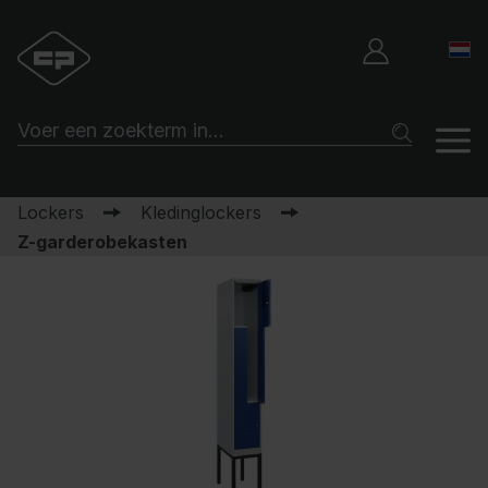
Lockers
Kledinglockers
Z-garderobekasten