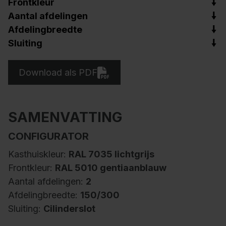
Frontkleur
Aantal afdelingen
Afdelingbreedte
Sluiting
Download als PDF
SAMENVATTING
CONFIGURATOR
Kasthuiskleur:
RAL 7035 lichtgrijs
Frontkleur:
RAL 5010 gentiaanblauw
Aantal afdelingen:
2
Afdelingbreedte:
150/300
Sluiting:
Cilinderslot