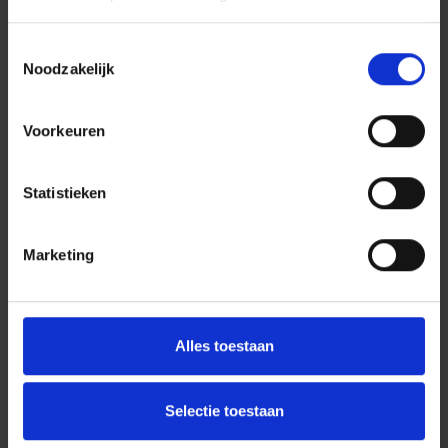
Toestemmingsselectie
Noodzakelijk
Voorkeuren
Statistieken
Marketing
Alles toestaan
Selectie toestaan